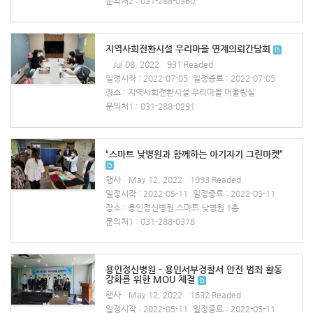
문의처2 : 031-288-0360
지역사회전환시설 우리마을 연계의뢰간담회
Jul 08, 2022
931 Readed
일정시작 : 2022-07-05
일정종료 : 2022-07-05
장소 : 지역사회전환시설 우리마을 어울림실
문의처1 : 031-288-0291
“스마트 낮병원과 함께하는 아기자기 그린마켓”
행사
May 12, 2022
1993 Readed
일정시작 : 2022-05-11
일정종료 : 2022-05-11
장소 : 용인정신병원 스마트 낮병원 1층
문의처1 : 031-288-0378
용인정신병원 - 용인서부경찰서 안전 범죄 활동
강화를 위한 MOU 체결
행사
May 12, 2022
1632 Readed
일정시작 : 2022-05-11
일정종료 : 2022-05-11