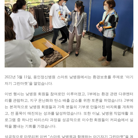
2022
년 5월 11일, 용인정신병원 스마트 낮병원에서는 환경보호를 주제로 ‘아기
자기 그린마켓’을 열었습니다.
이번 행사는 낮병원 회원들 참여로만 이루어졌고, 1부에는 환경 관련 다큐멘터
리를 관람하고, 지구 온난화와 탄소 배출 감소를 위한 토론을 하였습니다. 2부에
는 본격적으로 낮병원 회원들과 가족 분들의 기부로 만들어진 바자회를 개최하
고, 전 품목이 매진되는 성과를 달성하였습니다. 또한 이날, 낮병원 직업재활 프
로그램 중 하나인 바리스타 과정을 성공적으로 이수한 회원들이 커피숍에서 실
력을 뽐내는 기회를 가졌습니다.
성공적으로 마무리된 이번 "스마트 낮병원과 함께하는 아기자기 그린마켓"을 계