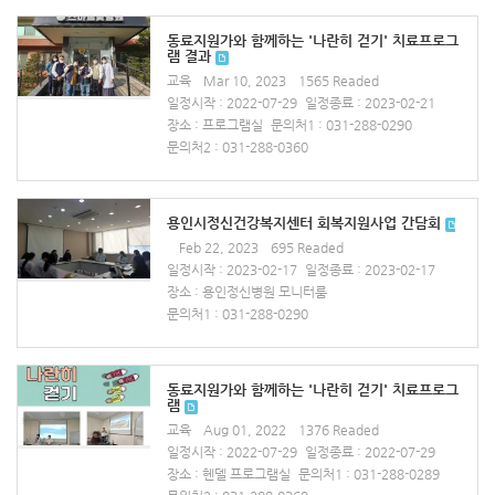
동료지원가와 함께하는 '나란히 걷기' 치료프로그
램 결과
교육
Mar 10, 2023
1565 Readed
일정시작 : 2022-07-29
일정종료 : 2023-02-21
장소 : 프로그램실
문의처1 : 031-288-0290
문의처2 : 031-288-0360
용인시정신건강복지센터 회복지원사업 간담회
Feb 22, 2023
695 Readed
일정시작 : 2023-02-17
일정종료 : 2023-02-17
장소 : 용인정신병원 모니터룸
문의처1 : 031-288-0290
동료지원가와 함께하는 '나란히 걷기' 치료프로그
램
교육
Aug 01, 2022
1376 Readed
일정시작 : 2022-07-29
일정종료 : 2022-07-29
장소 : 헨델 프로그램실
문의처1 : 031-288-0289