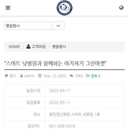
메뉴 건너뛰기
HOME
고객마당
병원행사
“스마트 낮병원과 함께하는 아기자기 그린마켓”
행사
admin
May 12, 2022
1993
첨부 2
일정시작
2022-05-11
일정종료
2022-05-11
장소
용인정신병원 스마트 낮병원 1층
문의처1
031-288-0378