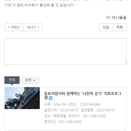
기로 더 많은 바자회가 활성화 될 것 같습니다.
이 게시물을
PREV
NEXT
댓글
목록
전체
분류
동료지원가와 함께하는 '나란히 걷기' 치료프로그
램
교육
May 04, 2023
1206 Readed
일정시작 : 2023-04-27
일정종료 : 2023-04-27
장소 : 베토벤홀
문의처1 : 031-288-0290
문의처2 : 031-288-0360