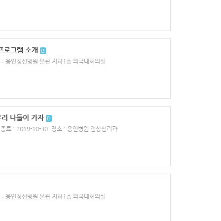
프로그램 소개
 : 용인정신병원 본관 지하1층 의국대회의실
우리 나들이 가자
료 : 2019-10-30
장소 : 용인병원 임상심리과
 : 용인정신병원 본관 지하1층 의국대회의실