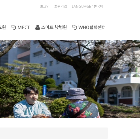
로그인
회원가입
LANGUAGE : 한국어
요원
MECT
스마트 낮병원
WHO협력센터