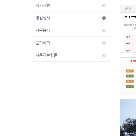
공지사항
전체
병원행사
자원봉사
문의하기
자주하는질문