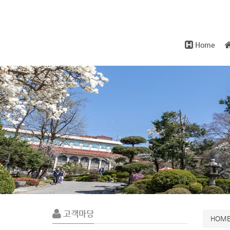
Home
Sub
Promotion
고객마당
HOM