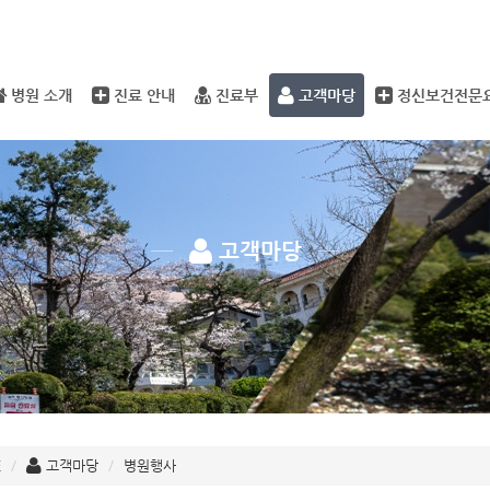
메뉴 건너뛰기
병원 소개
진료 안내
진료부
고객마당
정신보건전문
고객마당
E
고객마당
병원행사