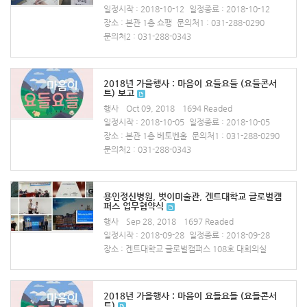
일정시작 : 2018-10-12
일정종료 : 2018-10-12
장소 : 본관 1층 쇼팽
문의처1 : 031-288-0290
문의처2 : 031-288-0343
2018년 가을행사 : 마음이 요들요들 (요들콘서
트) 보고
행사
Oct 09, 2018
1694 Readed
일정시작 : 2018-10-05
일정종료 : 2018-10-05
장소 : 본관 1층 베토벤홀
문의처1 : 031-288-0290
문의처2 : 031-288-0343
용인정신병원, 벗이미술관, 겐트대학교 글로벌캠
퍼스 업무협약식
행사
Sep 28, 2018
1697 Readed
일정시작 : 2018-09-28
일정종료 : 2018-09-28
장소 : 겐트대학교 글로벌캠퍼스 108호 대회의실
2018년 가을행사 : 마음이 요들요들 (요들콘서
트)