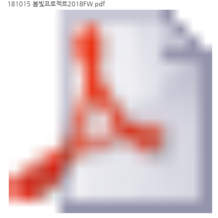
181015 봄빛프로젝트2018FW.pdf