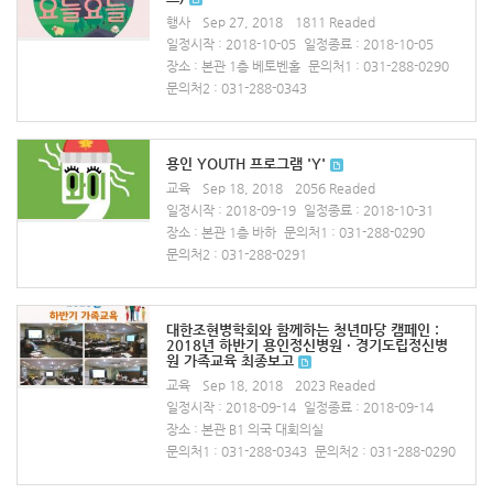
행사
Sep 27, 2018
1811 Readed
일정시작 : 2018-10-05
일정종료 : 2018-10-05
장소 : 본관 1층 베토벤홀
문의처1 : 031-288-0290
문의처2 : 031-288-0343
용인 YOUTH 프로그램 'Y'
교육
Sep 18, 2018
2056 Readed
일정시작 : 2018-09-19
일정종료 : 2018-10-31
장소 : 본관 1층 바하
문의처1 : 031-288-0290
문의처2 : 031-288-0291
대한조현병학회와 함께하는 청년마당 캠페인 :
2018년 하반기 용인정신병원 · 경기도립정신병
원 가족교육 최종보고
교육
Sep 18, 2018
2023 Readed
일정시작 : 2018-09-14
일정종료 : 2018-09-14
장소 : 본관 B1 의국 대회의실
문의처1 : 031-288-0343
문의처2 : 031-288-0290