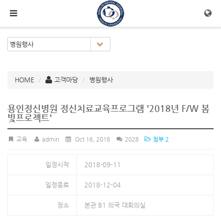
메뉴 건너뛰기
HOME
고객마당
병원행사
용인정신병원 정신치료교육프로그램 '2018년 F/W 봄
빛프로젝트'
교육
admin
Oct 16, 2018
2028
첨부 2
일정시작
2018-09-11
일정종료
2018-12-04
장소
본관 B1 의국 대회의실