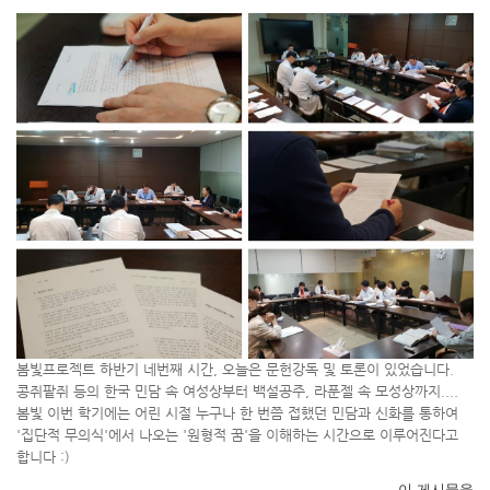
봄빛프로젝트 하반기 네번째 시간, 오늘은 문헌강독 및 토론이 있었습니다.
콩쥐팥쥐 등의 한국 민담 속 여성상부터 백설공주, 라푼젤 속 모성상까지....
봄빛 이번 학기에는 어린 시절 누구나 한 번쯤 접했던 민담과 신화를 통하여
'집단적 무의식'에서 나오는 '원형적 꿈'을 이해하는 시간으로 이루어진다고
합니다 :)
이 게시물을