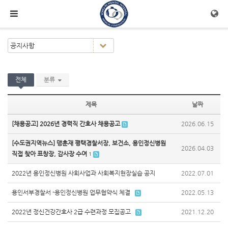
메뉴 건너뛰기
전체
분류
제목
날짜
[채용공고] 2026년 경력직 간호사 채용공고
2026.06.15
[수도권지역뉴스] 맹훈재 평택경찰서장, 보건소, 용인정신병원
2026.04.03
직접 찾아 표창장, 감사장 수여
1
2022년 용인정신병원 사회사업과 사회복지현장실습 공지
2022.07.01
용인서부경찰서 -용인정신병원 업무협약식 체결
2022.05.13
2022년 정신건강간호사 2급 수련과정 모집공고
2021.12.20