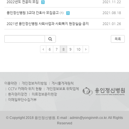
2022년도 전공의 모집
2021.11.22
용인정신병원 3교대 간호사 모집공고
2021.08.18
(1)
2021년 용인정신병원 사회사업과 사회복지 현장실습 공지
2021.01.26
목록
6
7
8
9
10
이용약관
개인정보처리방침
게시물게재원칙
CCTV 카메라 위치 현황
개인정보보호 위탁업체
환자권리장전
의료정보윤리헌장
이메일무단수집거부
© Copyright 2018 용인정신병원. E-mail : admin@yonginmh.co.kr. All Rights
Reserved