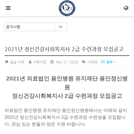
메뉴 건너뛰기
2021년 정신건강사회복지사 2급 수련과정 모집공고
실습.수련
사회사업
Nov 27, 2020
19568
첨부 1
2021
년 의료법인 용인병원 유지재단 용인정신병
원
정신건강사회복지사
2
급 수련과정 모집공고
의료법인 용인병원 유지재단 용인정신병원에서는 아래와 같이
2021
년 정신건강사회복지사
2
급 수련과정 수련생을 모집합니
다
.
관심 있는 분들의 많은 지원 바랍니다
.