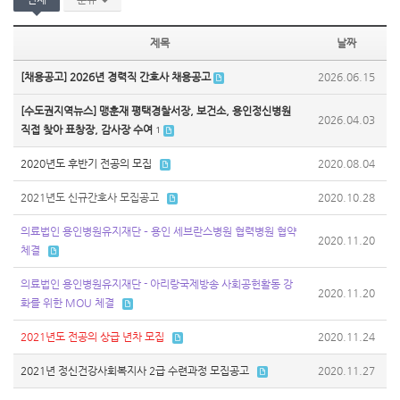
제목
날짜
[채용공고] 2026년 경력직 간호사 채용공고
2026.06.15
[수도권지역뉴스] 맹훈재 평택경찰서장, 보건소, 용인정신병원
2026.04.03
직접 찾아 표창장, 감사장 수여
1
2020년도 후반기 전공의 모집
2020.08.04
2021년도 신규간호사 모집공고
2020.10.28
의료법인 용인병원유지재단 – 용인 세브란스병원 협력병원 협약
2020.11.20
체결
의료법인 용인병원유지재단 - 아리랑국제방송 사회공헌활동 강
2020.11.20
화를 위한 MOU 체결
2021년도 전공의 상급 년차 모집
2020.11.24
2021년 정신건강사회복지사 2급 수련과정 모집공고
2020.11.27