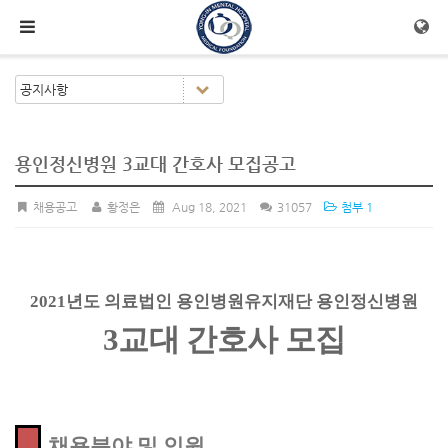
메뉴 건너뛰기
용인정신병원 3교대 간호사 모집공고
채용공고
황정은
Aug 18, 2021
31057
첨부 1
2021
년도 의료법인 용인병원유지재단 용인정신병원
3
교대 간호사 모집
채용분야 및 인원