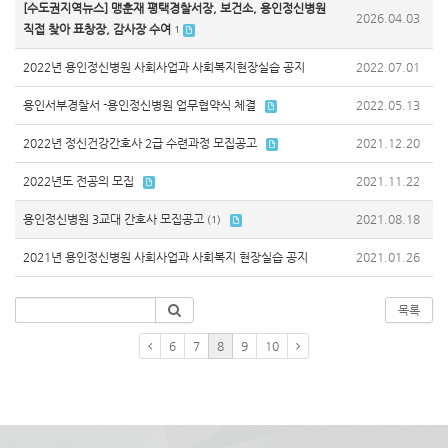
[수도권지역뉴스] 맹훈재 평택경찰서장, 보건소, 용인정신병원
2026.04.03
직접 찾아 표창장, 감사장 수여
1
2022년 용인정신병원 사회사업과 사회복지현장실습 공지
2022.07.01
용인서부경찰서 -용인정신병원 업무협약식 체결
2022.05.13
2022년 정신건강간호사 2급 수련과정 모집공고
2021.12.20
2022년도 전공의 모집
2021.11.22
용인정신병원 3교대 간호사 모집공고
2021.08.18
(1)
2021년 용인정신병원 사회사업과 사회복지 현장실습 공지
2021.01.26
목록
6
7
8
9
10