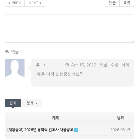
PREV
NEXT
댓글
목록
댓글 1
ㄱ
Apr 15, 2022
댓글
수정
삭제
채용 아직 진행중인가요?
전체
분류
제목
날짜
[채용공고] 2026년 경력직 간호사 채용공고
2026.06.15