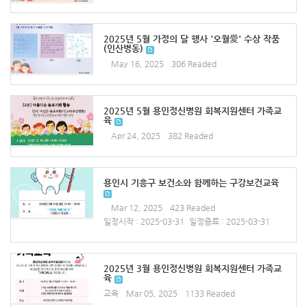
2025년 5월 가정의 달 행사 '오월愛' 수상 작품
(인산병동)
May 16, 2025
306 Readed
2025년 5월 용인정신병원 회복지원센터 가족교
육
Apr 24, 2025
382 Readed
용인시 기흥구 보건소와 함께하는 구강보건교육
Mar 12, 2025
423 Readed
일정시작 : 2025-03-31
일정종료 : 2025-03-31
2025년 3월 용인정신병원 회복지원센터 가족교
육
교육
Mar 05, 2025
1133 Readed