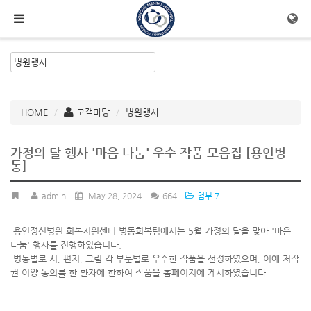
메뉴 건너뛰기
HOME
고객마당
병원행사
가정의 달 행사 '마음 나눔' 우수 작품 모음집 [용인병
동]
admin
May 28, 2024
664
첨부 7
용인정신병원 회복지원센터 병동회복팀에서는 5월 가정의 달을 맞아 '마음
나눔' 행사를 진행하였습니다.
병동별로 시, 편지, 그림 각 부문별로 우수한 작품을 선정하였으며, 이에 저작
권 이양 동의를 한 환자에 한하여 작품을 홈페이지에 게시하였습니다.