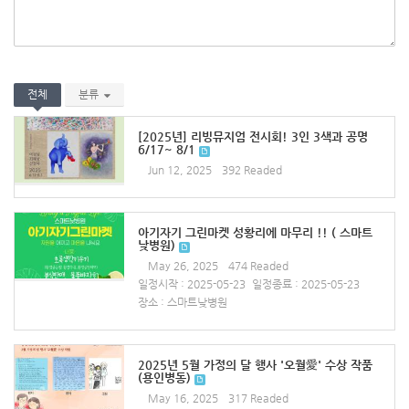
전체
분류
[2025년] 리빙뮤지엄 전시회! 3인 3색과 공명
6/17~ 8/1
Jun 12, 2025
392 Readed
아기자기 그린마켓 성황리에 마무리 !! ( 스마트
낮병원)
May 26, 2025
474 Readed
일정시작 : 2025-05-23
일정종료 : 2025-05-23
장소 : 스마트낮병원
2025년 5월 가정의 달 행사 '오월愛' 수상 작품
(용인병동)
May 16, 2025
317 Readed