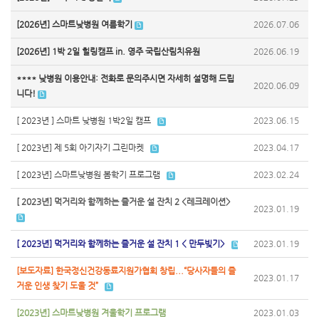
[2026년] 스마트낮병원 여름학기
2026.07.06
[2026년] 1박 2일 힐링캠프 in. 영주 국립산림치유원
2026.06.19
**** 낮병원 이용안내: 전화로 문의주시면 자세히 설명해 드립
2020.06.09
니다!
[ 2023년 ] 스마트 낮병원 1박2일 캠프
2023.06.15
[ 2023년] 제 5회 아기자기 그린마켓
2023.04.17
[ 2023년] 스마트낮병원 봄학기 프로그램
2023.02.24
[ 2023년] 먹거리와 함께하는 즐거운 설 잔치 2 <레크레이션>
2023.01.19
[ 2023년] 먹거리와 함께하는 즐거운 설 잔치 1 < 만두빚기>
2023.01.19
[보도자료] 한국정신건강동료지원가협회 창립...“당사자들의 즐
2023.01.17
거운 인생 찾기 도울 것”
[2023년] 스마트낮병원 겨울학기 프로그램
2023.01.03