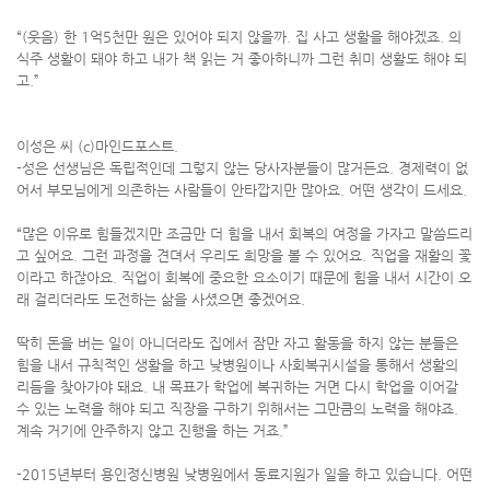
“(웃음) 한 1억5천만 원은 있어야 되지 않을까. 집 사고 생활을 해야겠죠. 의
식주 생활이 돼야 하고 내가 책 읽는 거 좋아하니까 그런 취미 생활도 해야 되
고.”
이성은 씨 (c)마인드포스트.
-성은 선생님은 독립적인데 그렇지 않는 당사자분들이 많거든요. 경제력이 없
어서 부모님에게 의존하는 사람들이 안타깝지만 많아요. 어떤 생각이 드세요.
“많은 이유로 힘들겠지만 조금만 더 힘을 내서 회복의 여정을 가자고 말씀드리
고 싶어요. 그런 과정을 견뎌서 우리도 희망을 볼 수 있어요. 직업을 재활의 꽃
이라고 하잖아요. 직업이 회복에 중요한 요소이기 때문에 힘을 내서 시간이 오
래 걸리더라도 도전하는 삶을 사셨으면 좋겠어요.
딱히 돈을 버는 일이 아니더라도 집에서 잠만 자고 활동을 하지 않는 분들은
힘을 내서 규칙적인 생활을 하고 낮병원이나 사회복귀시설을 통해서 생활의
리듬을 찾아가야 돼요. 내 목표가 학업에 복귀하는 거면 다시 학업을 이어갈
수 있는 노력을 해야 되고 직장을 구하기 위해서는 그만큼의 노력을 해야죠.
계속 거기에 안주하지 않고 진행을 하는 거죠.”
-2015년부터 용인정신병원 낮병원에서 동료지원가 일을 하고 있습니다. 어떤