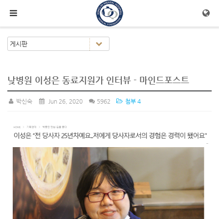
메뉴 건너뛰기
낮병원 이성은 동료지원가 인터뷰 - 마인드포스트
박신숙
Jun 26, 2020
5962
첨부 4