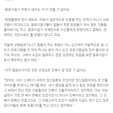
-동료지원가 하면서 배우는 게 더 많을 거 같아요.
“회원들한테 많이 배워요. 저희가 일방적으로 도움을 주는 관계가 아니고 상호
교환이 되더라고요. 동료지원가들이 힘들어 하면 회원들이 와서 힘든 것들을
물어보기도 하고. 동료지원가 자체만으로 자신들에게 희망이라고 말해요. 존
재하는 것만으로도 롤 모델이 된다고 하죠.
처음에 낮병원에 다니기 힘들어 하는 회원이 어느 순간부터 자발적으로 잘 나
오고 프로그램을 안 하려 하시는 분이 어느 순간 프로그램실에 먼저 들어와 있
기도 하고요. 그래서 소감도 발표하고 점점 성장하는 모습을 보면 동료지원가
로서 뿌듯하고 힘이 돼요.”
-자꾸 말씀드리지만 성은 선생님은 인복이 참 많은 거 같아요.
“많아요. 저는 신(神)이 저에게 정신질환도 주셨지만 정신질환이라는 큰 선물
꾸러미를 주셨다고 얘기를 해요. 내가 증상을 앓게 되고 힘든 과정을 겪었지만
그 속에서 만난 많은 사람들과의 인복이 선물꾸러미라고 생각해요. 저는 세상
살면서 가장 큰 복이 돈복도 있겠지만 다 떠나서 인복이라고 생각해요. 그 인
복이 회복의 연결고리죠. 그 연결고리가 있었기 때문에 지금의 제가 있고 많은
당사자들의 회복 연결고리를 하고 있다고 생각해요.”