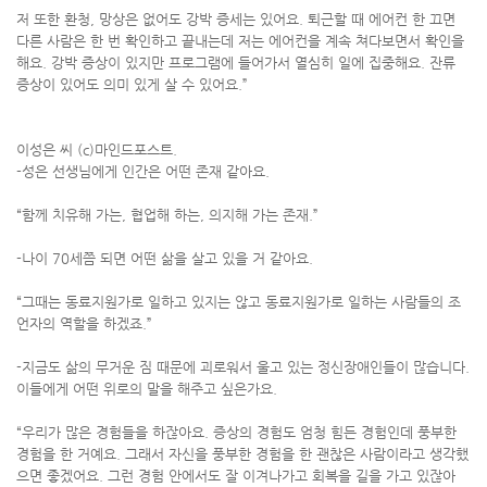
저 또한 환청, 망상은 없어도 강박 증세는 있어요. 퇴근할 때 에어컨 한 끄면
다른 사람은 한 번 확인하고 끝내는데 저는 에어컨을 계속 쳐다보면서 확인을
해요. 강박 증상이 있지만 프로그램에 들어가서 열심히 일에 집중해요. 잔류
증상이 있어도 의미 있게 살 수 있어요.”
이성은 씨 (c)마인드포스트.
-성은 선생님에게 인간은 어떤 존재 같아요.
“함께 치유해 가는, 협업해 하는, 의지해 가는 존재.”
-나이 70세쯤 되면 어떤 삶을 살고 있을 거 같아요.
“그때는 동료지원가로 일하고 있지는 않고 동료지원가로 일하는 사람들의 조
언자의 역할을 하겠죠.”
-지금도 삶의 무거운 짐 때문에 괴로워서 울고 있는 정신장애인들이 많습니다.
이들에게 어떤 위로의 말을 해주고 싶은가요.
“우리가 많은 경험들을 하잖아요. 증상의 경험도 엄청 힘든 경험인데 풍부한
경험을 한 거예요. 그래서 자신을 풍부한 경험을 한 괜찮은 사람이라고 생각했
으면 좋겠어요. 그런 경험 안에서도 잘 이겨나가고 회복을 길을 가고 있잖아