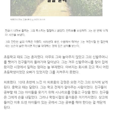
초등학교 때도 그는 혼자였다. 아무도 그와 놀아주지 않았고 그의 신발주머니
를 뺏어가 친구들끼리 돌려가며 달아났다. 그는 겨우 신발주머니를 찾아 집에
왔지만 시장에서 일하는 엄마는 늘 부재했다. 아버지는 회사로 갔고 역시 어린
초등학생이었던 오빠가 있었지만 그를 지켜주지 못했다.
외로웠다. 10대 초반에 느낀 이 외로움의 감정은 오랜 기간 그의 의식에 남게
된다. 중학교 때는 달랐다. 그는 학교 전체가 알아주는 사람이었다. 친구들이
공부할 때 그는 아이들을 웃기기 위해 시나리오를 만들고 구상을 했다. 친구들
은 그에게 손을 내밀었다. 그러나 학창시절의 즐거움은 거기까지였다. 상고에
들어간 이후 드센 아이들이 있는 곳에서 그는 공부를 해야 한다는 걸 깨닫게
된다.