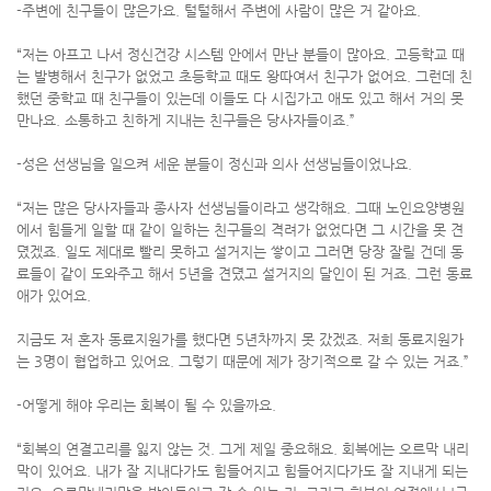
-주변에 친구들이 많은가요. 털털해서 주변에 사람이 많은 거 같아요.
“저는 아프고 나서 정신건강 시스템 안에서 만난 분들이 많아요. 고등학교 때
는 발병해서 친구가 없었고 초등학교 때도 왕따여서 친구가 없어요. 그런데 친
했던 중학교 때 친구들이 있는데 이들도 다 시집가고 애도 있고 해서 거의 못
만나요. 소통하고 친하게 지내는 친구들은 당사자들이죠.”
-성은 선생님을 일으켜 세운 분들이 정신과 의사 선생님들이었나요.
“저는 많은 당사자들과 종사자 선생님들이라고 생각해요. 그때 노인요양병원
에서 힘들게 일할 때 같이 일하는 친구들의 격려가 없었다면 그 시간을 못 견
뎠겠죠. 일도 제대로 빨리 못하고 설거지는 쌓이고 그러면 당장 잘릴 건데 동
료들이 같이 도와주고 해서 5년을 견뎠고 설거지의 달인이 된 거죠. 그런 동료
애가 있어요.
지금도 저 혼자 동료지원가를 했다면 5년차까지 못 갔겠죠. 저희 동료지원가
는 3명이 협업하고 있어요. 그렇기 때문에 제가 장기적으로 갈 수 있는 거죠.”
-어떻게 해야 우리는 회복이 될 수 있을까요.
“회복의 연결고리를 잃지 않는 것. 그게 제일 중요해요. 회복에는 오르막 내리
막이 있어요. 내가 잘 지내다가도 힘들어지고 힘들어지다가도 잘 지내게 되는