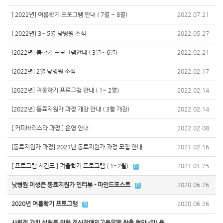
[ 2022년] 여름학기 프로그램 안내 ( 7월 ~ 8월)
2022.07.21
[ 2022년] 3~ 5월 낮병원 소식
2022.05.27
[2022년] 봄학기 프로그램안내 ( 3월~ 6월)
2022.02.21
[2022년] 2월 낮병원 소식
2022.02.17
[2022년] 겨울학기 프로그램 안내 ( 1~ 2월)
2022.02.14
[2022년] 동료지원가 과정 개강 안내 ( 3월 개강)
2022.02.14
[ 커피바리스타 과정 ] 운영 안내
2022.02.08
[동료지원가 과정] 2021년 동료지원가 과정 모집 안내
2021.02.16
[ 프로그램 시간표 ] 겨울학기 프로그램 ( 1~2월)
2021.01.25
낮병원 이성은 동료지원가 인터뷰 - 마인드포스트
2020.06.26
2020년 여름학기 프로그램
2020.06.26
사회적 가치 실현을 위한 정신장애인고용모델 창출 협약 -의) 용