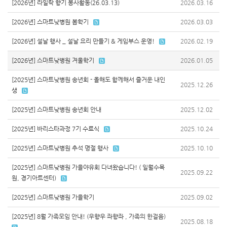
[2026년] 라일락 향기 봉사활동(26.03.13)
2026.03.16
[2026년] 스마트낮병원 봄학기
2026.03.03
[2026년] 설날 행사 _ 설날 요리 만들기 & 게임부스 운영!
2026.02.19
[2026년] 스마트낮병원 겨울학기
2026.01.05
[2025년] 스마트낮병원 송년회 - 올해도 함께해서 즐거운 내인
2025.12.26
생
[2025년] 스마트낮병원 송년회 안내
2025.12.02
[2025년] 바리스타과정 7기 수료식
2025.10.24
[2025년] 스마트낮병원 추석 명절 행사
2025.10.10
[2025년] 스마트낮병원 가을야유회 다녀왔습니다! ( 일월수목
2025.09.22
원, 경기아트센터)
[2025년] 스마트낮병원 가을학기
2025.09.02
[2025년] 8월 가족모임 안내! (우향우 좌향좌 , 가족의 한걸음)
2025.08.18