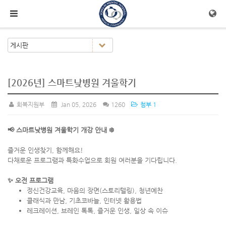
메뉴 건너뛰기
[2026년] 스마트낮병원 겨울학기
회복지원부
Jan 05, 2026
1260
첨부 1
📢 스마트낮병원 겨울학기 개강 안내 ❄️
즐거운 인생찾기, 함께해요!
다채로운 프로그램과 특화수업으로 회원 여러분을 기다립니다.
✨ 오전 프로그램
정신건강교육, 마음의 장면(스토리텔링), 청년예찬
클래식과 만남, 기초코바늘, 인터넷 활용법
레크레이션, 브레인 톡톡, 즐거운 인생, 일상 속 이슈