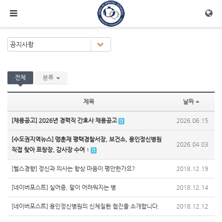
메뉴 건너뛰기
전체
분류
제목
날짜
[채용공고] 2026년 경력직 간호사 채용공고
2026.06.15
[수도권지역뉴스] 맹훈재 평택경찰서장, 보건소, 용인정신병원
2026.04.03
직접 찾아 표창장, 감사장 수여
1
[헬스경향] 정신과 의사는 항상 마음이 평안한가요?
2018.12.19
[네이버포스트] 실어증, 말이 어려워지는 병
2018.12.14
[네이버포스트] 용인정신병원의 신체질환 협진을 소개합니다.
2018.12.12