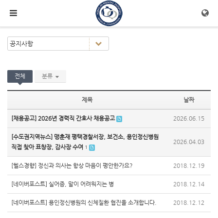
메뉴 건너뛰기
전체
분류
제목
날짜
[채용공고] 2026년 경력직 간호사 채용공고
2026.06.15
[수도권지역뉴스] 맹훈재 평택경찰서장, 보건소, 용인정신병원
2026.04.03
직접 찾아 표창장, 감사장 수여
1
[헬스경향] 정신과 의사는 항상 마음이 평안한가요?
2018.12.19
[네이버포스트] 실어증, 말이 어려워지는 병
2018.12.14
[네이버포스트] 용인정신병원의 신체질환 협진을 소개합니다.
2018.12.12