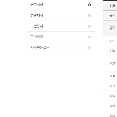
공지사항
번호
병원행사
공지
자원봉사
공지
문의하기
171
자주하는질문
170
169
168
167
166
165
164