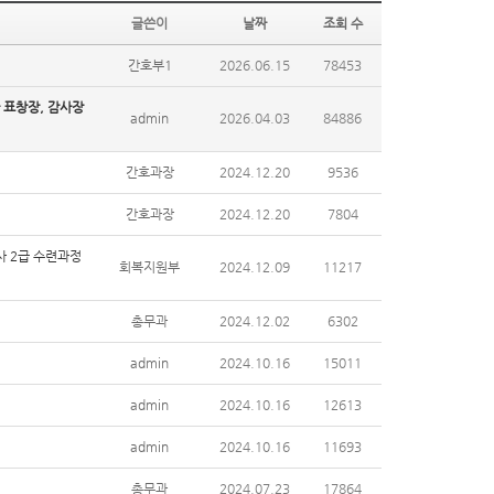
글쓴이
날짜
조회 수
간호부1
2026.06.15
78453
 표창장, 감사장
admin
2026.04.03
84886
간호과장
2024.12.20
9536
간호과장
2024.12.20
7804
 2급 수련과정
회복지원부
2024.12.09
11217
총무과
2024.12.02
6302
admin
2024.10.16
15011
admin
2024.10.16
12613
admin
2024.10.16
11693
총무과
2024.07.23
17864