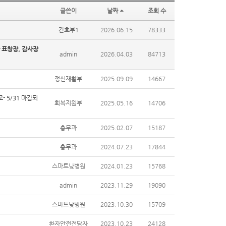
글쓴이
날짜
조회 수
간호부1
2026.06.15
78333
 표창장, 감사장
admin
2026.04.03
84713
정신재활부
2025.09.09
14667
 5/31 마감되
회복지원부
2025.05.16
14706
총무과
2025.02.07
15187
총무과
2024.07.23
17844
스마트낮병원
2024.01.23
15768
admin
2023.11.29
19090
스마트낮병원
2023.10.30
15709
환자안전전담자
2023.10.23
24128