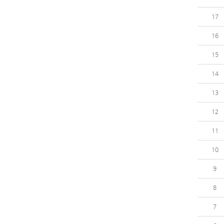
17
16
15
14
13
12
11
10
9
8
7