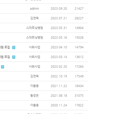
admin
2023.09.20
21427
김연옥
2023.07.21
28227
스마트낮병원
2023.05.31
14904
스마트낮병원
2023.05.16
15026
직원 모집
사회사업
2023.04.10
14794
직원 모집
사회사업
2023.03.14
13612
사회사업
2023.02.20
17264
김연옥
2022.10.19
17549
이황용
2021.11.22
18434
황정은
2021.08.18
31075
이황용
2020.11.24
17822