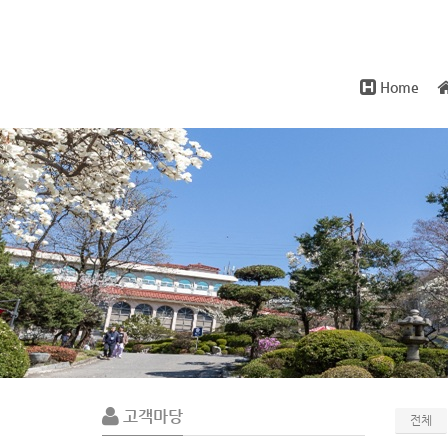
Home
Sub
Promotion
고객마당
전체