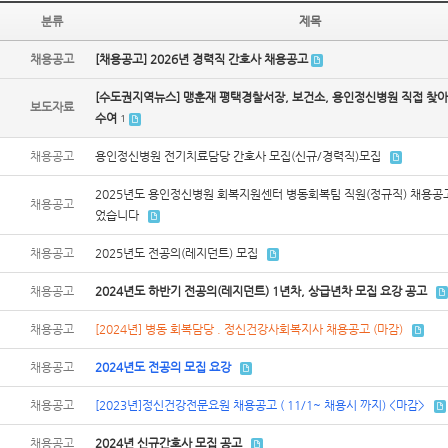
분류
제목
채용공고
[채용공고] 2026년 경력직 간호사 채용공고
[수도권지역뉴스] 맹훈재 평택경찰서장, 보건소, 용인정신병원 직접 찾아
보도자료
수여
1
채용공고
용인정신병원 전기치료담당 간호사 모집(신규/경력직)모집
2025년도 용인정신병원 회복지원센터 병동회복팀 직원(정규직) 채용공고-
채용공고
었습니다
채용공고
2025년도 전공의(레지던트) 모집
채용공고
2024년도 하반기 전공의(레지던트) 1년차, 상급년차 모집 요강 공고
채용공고
[2024년] 병동 회복담당 . 정신건강사회복지사 채용공고 (마감)
채용공고
2024년도 전공의 모집 요강
채용공고
[2023년]정신건강전문요원 채용공고 ( 11/1~ 채용시 까지) <마감>
채용공고
2024년 신규간호사 모집 공고