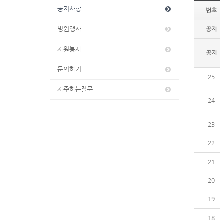
공지사항
번호
병원행사
공지
자원봉사
공지
문의하기
25
자주하는질문
24
23
22
21
20
19
18