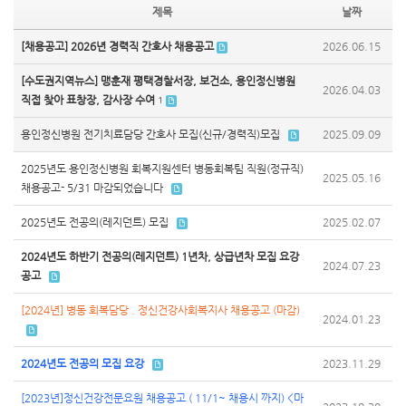
제목
날짜
[채용공고] 2026년 경력직 간호사 채용공고
2026.06.15
[수도권지역뉴스] 맹훈재 평택경찰서장, 보건소, 용인정신병원
2026.04.03
직접 찾아 표창장, 감사장 수여
1
용인정신병원 전기치료담당 간호사 모집(신규/경력직)모집
2025.09.09
2025년도 용인정신병원 회복지원센터 병동회복팀 직원(정규직)
2025.05.16
채용공고- 5/31 마감되었습니다
2025년도 전공의(레지던트) 모집
2025.02.07
2024년도 하반기 전공의(레지던트) 1년차, 상급년차 모집 요강
2024.07.23
공고
[2024년] 병동 회복담당 . 정신건강사회복지사 채용공고 (마감)
2024.01.23
2024년도 전공의 모집 요강
2023.11.29
[2023년]정신건강전문요원 채용공고 ( 11/1~ 채용시 까지) <마