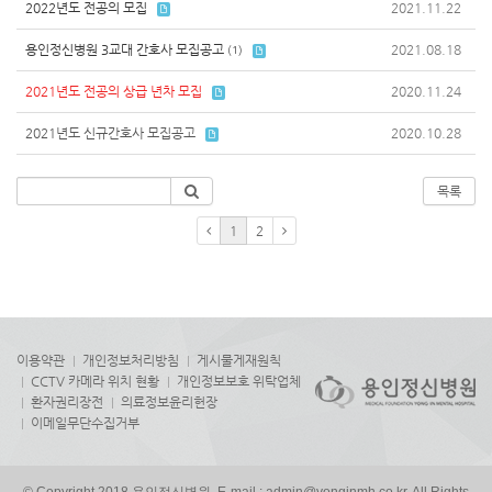
2022년도 전공의 모집
2021.11.22
용인정신병원 3교대 간호사 모집공고
2021.08.18
(1)
2021년도 전공의 상급 년차 모집
2020.11.24
2021년도 신규간호사 모집공고
2020.10.28
목록
1
2
이용약관
개인정보처리방침
게시물게재원칙
CCTV 카메라 위치 현황
개인정보보호 위탁업체
환자권리장전
의료정보윤리헌장
이메일무단수집거부