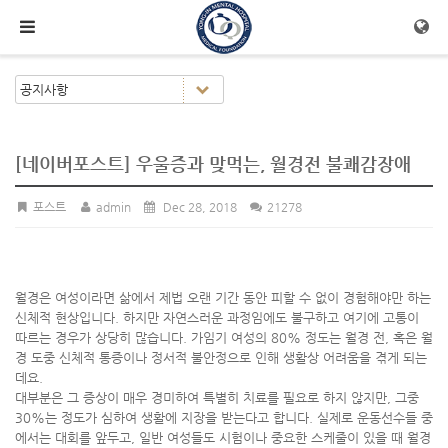
메뉴 건너뛰기
[네이버포스트] 우울증과 맞먹는, 월경전 불쾌감장애
포스트
admin
Dec 28, 2018
21278
월경은 여성이라면 삶에서 제법 오랜 기간 동안 피할 수 없이 경험해야만 하는
신체적 현상입니다. 하지만 자연스러운 과정임에도 불구하고 여기에 고통이
따르는 경우가 상당히 많습니다. 가임기 여성의 80% 정도는 월경 전, 혹은 월
경 도중 신체적 통증이나 정서적 불안정으로 인해 생활상 어려움을 겪게 되는
데요.
대부분은 그 증상이 매우 경미하여 특별히 치료를 필요로 하지 않지만, 그중
30%는 정도가 심하여 생활에 지장을 받는다고 합니다. 실제로 운동선수들 중
에서는 대회를 앞두고, 일반 여성들도 시험이나 중요한 스케줄이 있을 때 월경