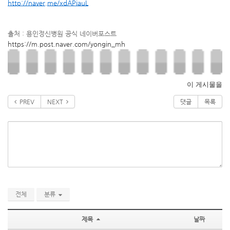
http://naver.me/xdAPiauL
출처 : 용인정신병원 공식 네이버포스트
https://m.post.naver.com/yongin_mh
이 게시물을
PREV
NEXT
댓글
목록
전체
분류
제목
날짜