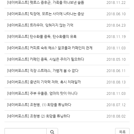
[네이버포스트] 펫로스 증후군, 가족을 떠나보낸 슬픔
2018.11.22
[네이버포스트] 틱장애, 모르는 사이에 나타나는 증상
2018.06.10
[네이버포스트] 트라우마, 잊혀지지 않는 기억
2018.04.23
[네이버포스트] 탄수화물 중독, 탄수화물의 유혹
2018.11.19
[네이버포스트] 커피로 숙취 해소? 알코올과 카페인의 관계
2018.11.03
[네이버포스트] 카페인 중독, 사실은 주의가 필요하다
2018.05.10
[네이버포스트] 직장 스트레스, 가볍게 볼 수 없다
2018.06.11
[네이버포스트] 중년의 기억력 저하, 혹시 치매일까
2018.08.13
[네이버포스트] 주부 우울증, 엄마의 탓이 아니다
2018.11.03
[네이버포스트] 조현병, (1) 희망을 튜닝하다
2018.07.12
[네이버포스트] 조현병 (2) 희망을 튜닝하다
2018.08.02
목록