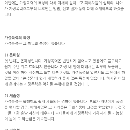
이번에는 가정폭력의 특성에 대해 자세히 알아보고 피해자들의 심리와, 나아
가 가정폭력으로부터 보호받는 방법, 신고 절차 등에 대해 소개하도록 하겠습
니다.
가정폭력의 특성
가정폭력은 그 특유의 특성이 있습니다.
1) 은폐성
첫 번째는 은폐성입니다. 가정폭력은 빈번하게 일어나고 있음에도 불구하고
쉽게 수면 위로 드러나지 않습니다. 가정 내 일에 대해서는 외부에 노출하는
것을 꺼려 하여 쉬쉬하고 또한 다른 가정의 가정폭력을 알면서도 그 안에서 해
결할 일이라는 생각에 쉽게 개입하려 들지 않는 특성이 있습니다. 하지만 이렇
게 은폐되는 가정폭력은 악화될 수밖에 없을 것입니다.
2) 세습성
가정폭력은 불행히도 쉽게 세습되는 경향이 있습니다. 부모가 자녀에게 폭력
을 행사할 경우, 피해자였던 그 자녀들은 무의식중에 그것을 학습합니다. 결국
그들 또한 훗날 자신의 배우자나 자녀들에게 가정폭력의 가해자가 될 가능성
이 높아 그 악순환은 계속됩니다.