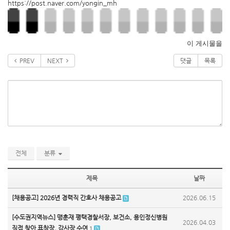
https://post.naver.com/yongin_mh
이 게시물을
PREV
NEXT
댓글
목록
전체
분류
제목
날짜
[채용공고] 2026년 경력직 간호사 채용공고
2026.06.15
[수도권지역뉴스] 맹훈재 평택경찰서장, 보건소, 용인정신병원
2026.04.03
직접 찾아 표창장, 감사장 수여
1