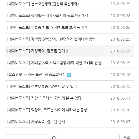
[네이버포스트] 분노조절장애(간헐적 폭발장애)
2018.06.29
[네이버포스트] 상처입은 치유자로서의 동료지원가 (1)
2018.06.28
[네이버포스트] 우울증 치료, 인지치료로 효과 높이기
2018.06.26
[네이버포스트] 강박증(강박장애), 현명하게 벗어나는 방법
2018.06.25
[네이버포스트] 가정폭력, 잘못된 관계 2
2018.06.25
[네이버포스트] 자폐증(자폐스펙트럼장애)에 대한 오해와 진실
2018.06.19
[헬스경향] 잠자는 습관, 왜 중요할까?
2018.06.18
[네이버포스트] 산후우울증, 알면 이길 수 있다
2018.06.15
[네이버포스트] 직장 스트레스, 가볍게 볼 수 없다
2018.06.11
[네이버포스트] 틱장애, 모르는 사이에 나타나는 증상
2018.06.10
[네이버포스트] 가정폭력, 잘못된 관계 1
2018.06.07
목록