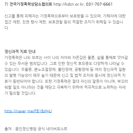
7) 전국가정폭력상담소협의회
http://kdcn.or.kr,
031-707-6661
신고를 통해 피해자는 가정폭력으로부터 보호받을 수 있으며, 가해자에 대한
접근 제한, 친권 행사 제한, 보호관찰 등의 적절한 조치가 취해질 수 있습니
다.
정신과적 치료 안내
가정폭력은 나도 모르는 사이 나의 자아와 자존감은 물론, 삶을 통째로 앗아갈
수 있는 무서운 범죄입니다. 그로 인한 정신적 후유증도 다양하게 나타날 수
있습니다. 우울증, 분노조절장애, 불안장애, 공황장애 등 여러 정신과적 질환
의 발병 가능성이 매우 높기 때문에 신고 및 법적 조치와 동시에 정신과적 치
료가 동반되어야 합니다. 또한 가정폭력은 절대 자신의 잘못이 아니며, 부끄러
워할 일도 아니라는 것을 깨닫고 극복하기 위하여 적극적으로 노력하는 자세
가 필요할 것입니다.
http://naver.me/FB1IbHyU
출처 : 용인정신병원 공식 네이버포스트