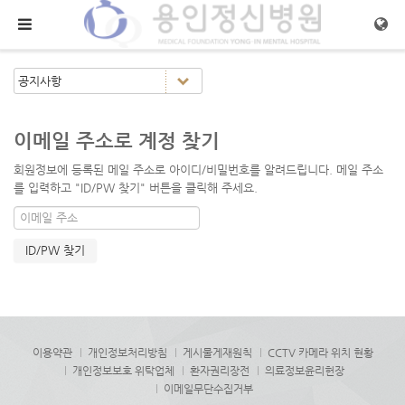
메뉴 건너뛰기
이메일 주소로 계정 찾기
회원정보에 등록된 메일 주소로 아이디/비밀번호를 알려드립니다. 메일 주소
를 입력하고 "ID/PW 찾기" 버튼을 클릭해 주세요.
이용약관
개인정보처리방침
게시물게재원칙
CCTV 카메라 위치 현황
개인정보보호 위탁업체
환자권리장전
의료정보윤리헌장
이메일무단수집거부