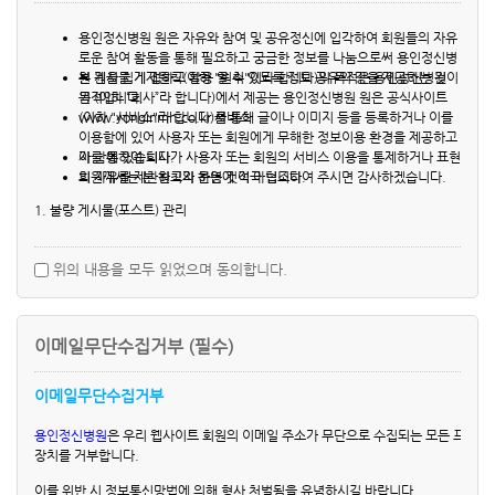
② 다음 각 호에 해당하는 경우에 용인정신병원는 회원 가입을 인정하지 않거나
제 10 장 개인정보관리책임자 및 상담, 신고
서비스 이용을 제한, 영구금지, 회원자격 박탈등의 조치를 취할 수 있습니다.
제 11 장 고지
용인정신병원 원은 자유와 참여 및 공유정신에 입각하여 회원들의 자유
가. 다른 사람의 명의를 사용하여 가입 신청한 경우
로운 참여 활동을 통해 필요하고 궁금한 정보를 나눔으로써 용인정신병
나. 신청 시 필수 작성 사항을 기재하지 않거나 허위로 기재한 경우
제 1 장. 개인정보의 수집 및 이용 목적
원 원을 쉽게 접하고 활용 할 수 있도록 정보 공유의 장을 제공하는 것이
본 게시물 게재원칙(이하 "원칙"이라 합니다)의 목적은 용인정신병원
다. 관계법령의 위반을 목적으로 신청하거나 그러한 행위를 하는 경우
개인정보는 생존하는 개인에 관한 정보로서 실명, 주민등록번호 등의 사항으로 회사
목적입니다.
원 (이하 “회사”라 합니다)에서 제공는 용인정신병원 원은 공식사이트
라. 사회의 안녕질서 또는 미풍양속을 저해할 목적으로 신청하거나 그러한 행위
www.yonginmh.co.kr 서비스
(이하 "서비스"라 합니다)를 통해 글이나 이미지 등을 등록하거나 이를
수 있는 정보(당해 정보만으로는 특정 개인을 식별할 수 없더라도 다른 정보와 용이
를 하는 경우
이용함에 있어 사용자 또는 회원에게 무해한 정보이용 환경을 제공하고
수 있는 것을 포함)를 말합니다. 회사가 수집한 개인정보는 다음의 목적을 위해 활용합
마. 다른 사람의 용인정신병원 이용을 방해하거나 그 정보를 도용하는 등 전자거
자 함에 있습니다.
이를 통하여 회사가 사용자 또는 회원의 서비스 이용을 통제하거나 표현
래질서를 위협하는 경우
의 자유를 제한하고자 하는 것이 아닙니다.
회원께서는 본 원칙의 운영에 적극 협조하여 주시면 감사하겠습니다.
1. 회원 관리
바. 제13조 회원의 의무를 지키지 않는 경우
회원제 서비스 이용에 따른 본인 확인, 개인식별, 불량회원의 부정 이용 방지와 비인가
1. 불량 게시물(포스트) 관리
③ 제1항에 따른 신청에 있어 용인정신병원는 회원의 종류에 따라 본인인증을
사 확인, 가입 및 가입횟수 제한, 본 개정 이전에 가입한 14세 미만자의 법정 대리인
요청할 수 있습니다.
(1) 게시물 작성 자격
을 위한 기록보존, 불만처리 등 민원처리, 고지사항 전달
④ 용인정신병원가 회원 자격을 박탈하는 경우에는 회원등록을 말소합니다. 이
용인정신병원 원에 등록된 회원은 누구나 자유롭게 게시물을 작성하거
위의 내용을 모두 읽었으며 동의합니다.
경우 회원에게 사전 통지하여 소명할 기회를 부여합니다. 단, 회원의 귀책사유
나 열람할 수 있습니다. 회원 또는 사용자는 자유롭게 게시물을 작성할
로 통지할 수 없는 경우 통지를 생략할 수 있습니다.
수 있으나,
그 게재된 게시물로 인하여 발생하는 문제에 대해서는 용인정신병원 원
제 2 장 수집하는 개인정보 항목 및 수집방법
은 이용약관 또는 관련 법령에 따른 책임을 지며,
회사는 당해 게시자에 대하여 필요한 제재 조치를 취할 수 있습니다.
[ 수집하는 개인정보 항목 ]
제6조 (개인정보의 취득 및 이용)
이메일무단수집거부 (필수)
1. 최초 회원가입 시 회원식별 및 최적화 된 서비스 제공을 위해 아래와 같은 정보를 
① 용인정신병원는 개인정보 보호정책을 제정하여 시행하고, 개인 정보의 취득
(2) 대상 서비스 및 게시물의 범위
- 필수항목: 아이디, 비밀번호, 이름, 이메일주소
과 이용, 보호 등에 관한 법률을 준수합니다. 개인정보보호정책은 홈페이지 하
본 원칙의 적용 대상이 되는 서비스는 회원이 글쓰기, 댓글, 답변글 등
이메일무단수집거부
* 개인정보의 수집.이용에 동의를 거부할수 있으며 동의 거부시 회원가입이 되지 않
게시물을 게재할 수 있는 서비스를 말합니다.
또한, 본 원칙에 의해 규제되는 게시물의 범위는 회원이 게재한 게시물
단에 상시적으로 게시합니다.
에 대한 댓글 또는 답변글을 포함합니다.
이용이 가능 합니다.
② 용인정신병원는 회원이 제공하는 개인정보를 본 서비스 이외의 목적을 위하
용인정신병원
은 우리 웹사이트 회원의 이메일 주소가 무단으로 수집되는 모든 프로그
(3) 게시물(포스트) 관리
여 사용할 수 없습니다.
장치를 거부합니다.
회사는 회원이 작성한 게시물이 용인정신병원 원 이용약관, 관련법령,
③ 용인정신병원는 회원이 제공한 개인정보를 회원의 사전 동의 없이 제 3자에
2. 개인정보 수정 시 서비스 이용 편의를 위해 회원이 자발적으로 아래와 같은 정보를 
본 원칙에 위배되는 경우, 게시자에게 사전 또는 사후 통지없이 게시물
게 제공할 수 없습니다. 단, 다음 각 호에 해당하는 경우에는 예외로 합니다.
이를 위반 시 정보통신망법에 의해 형사 처벌됨을 유념하시길 바랍니다.