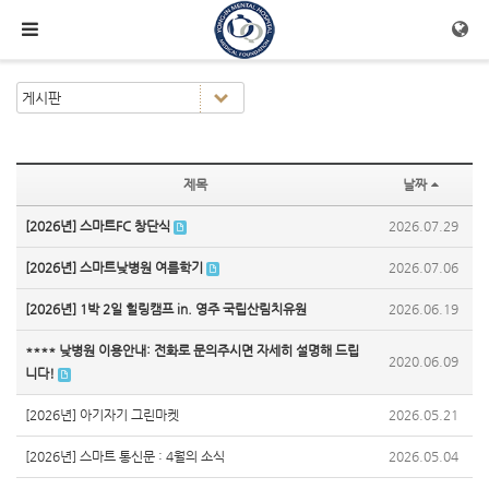
메뉴 건너뛰기
제목
날짜
[2026년] 스마트FC 창단식
2026.07.29
[2026년] 스마트낮병원 여름학기
2026.07.06
[2026년] 1박 2일 힐링캠프 in. 영주 국립산림치유원
2026.06.19
**** 낮병원 이용안내: 전화로 문의주시면 자세히 설명해 드립
2020.06.09
니다!
[2026년] 아기자기 그린마켓
2026.05.21
[2026년] 스마트 통신문 : 4월의 소식
2026.05.04