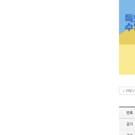
PREV
번호
공지