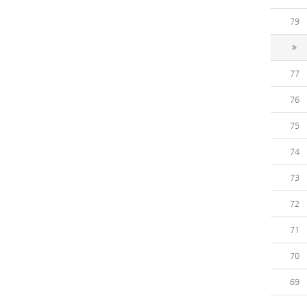
79
77
76
75
74
73
72
71
70
69