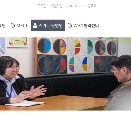
로그인
회원가입
LANGUAGE : 한국어
요원
MECT
스마트 낮병원
WHO협력센터