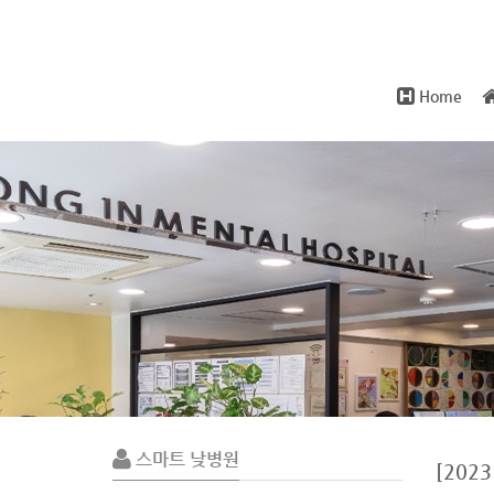
Home
Sub
Promotion
스마트 낮병원
[20