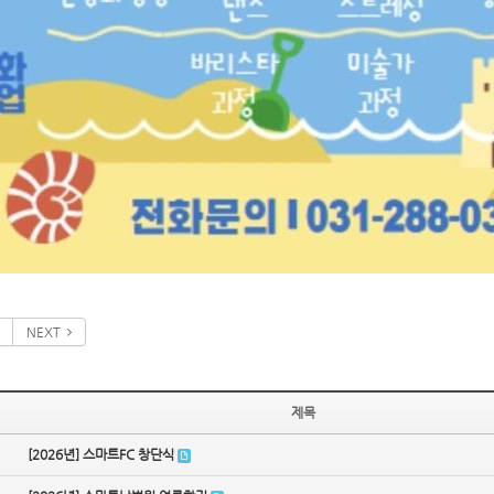
NEXT
제목
[2026년] 스마트FC 창단식