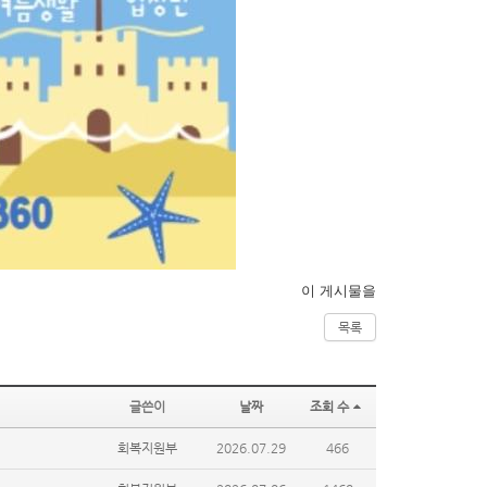
이 게시물을
목록
글쓴이
날짜
조회 수
회복지원부
2026.07.29
466