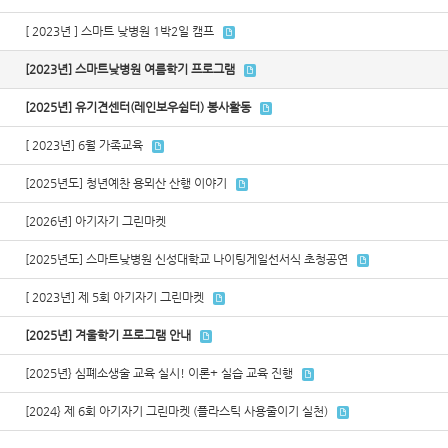
[ 2023년 ] 스마트 낮병원 1박2일 캠프
[2023년] 스마트낮병원 여름학기 프로그램
[2025년] 유기견센터(레인보우쉼터) 봉사활동
[ 2023년] 6월 가족교육
[2025년도] 청년예찬 용뫼산 산행 이야기
[2026년] 아기자기 그린마켓
[2025년도] 스마트낮병원 신성대학교 나이팅게일선서식 초청공연
[ 2023년] 제 5회 아기자기 그린마켓
[2025년] 겨울학기 프로그램 안내
[2025년} 심폐소생술 교육 실시! 이론+ 실습 교육 진행
[2024} 제 6회 아기자기 그린마켓 (플라스틱 사용줄이기 실천)