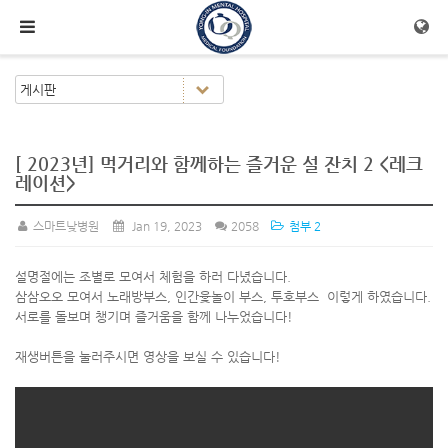
메뉴 건너뛰기
[ 2023년] 먹거리와 함께하는 즐거운 설 잔치 2 <레크
레이션>
스마트낮병원
Jan 19, 2023
2058
첨부 2
설명절에는 조별로 모여서 체험을 하러 다녔습니다.
삼삼오오 모여서 노래방부스, 인간윷놀이 부스, 투호부스 이렇게 하였습니다.
서로를 돌보며 챙기며 즐거움을 함께 나누었습니다!
재생버튼을 눌러주시면 영상을 보실 수 있습니다!