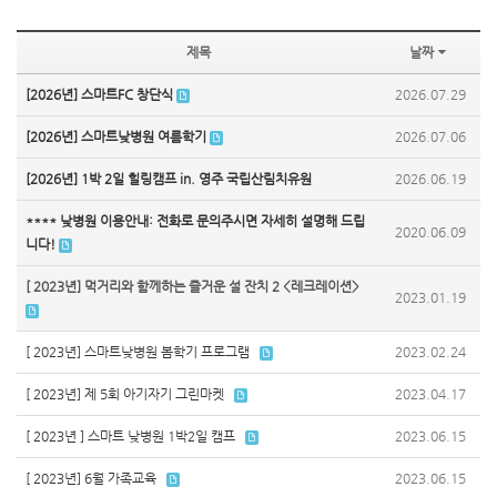
제목
날짜
[2026년] 스마트FC 창단식
2026.07.29
[2026년] 스마트낮병원 여름학기
2026.07.06
[2026년] 1박 2일 힐링캠프 in. 영주 국립산림치유원
2026.06.19
**** 낮병원 이용안내: 전화로 문의주시면 자세히 설명해 드립
2020.06.09
니다!
[ 2023년] 먹거리와 함께하는 즐거운 설 잔치 2 <레크레이션>
2023.01.19
[ 2023년] 스마트낮병원 봄학기 프로그램
2023.02.24
[ 2023년] 제 5회 아기자기 그린마켓
2023.04.17
[ 2023년 ] 스마트 낮병원 1박2일 캠프
2023.06.15
[ 2023년] 6월 가족교육
2023.06.15