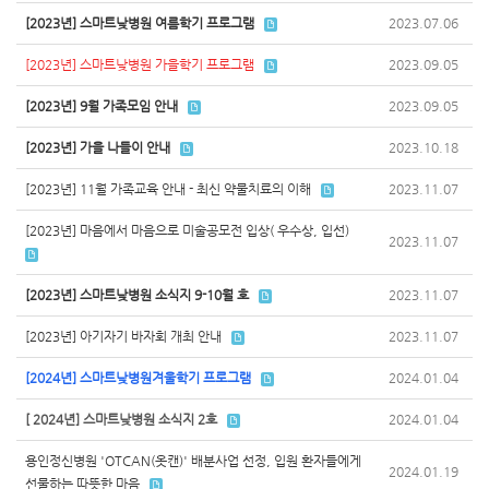
[2023년] 스마트낮병원 여름학기 프로그램
2023.07.06
[2023년] 스마트낮병원 가을학기 프로그램
2023.09.05
[2023년] 9월 가족모임 안내
2023.09.05
[2023년] 가을 나들이 안내
2023.10.18
[2023년] 11월 가족교육 안내 - 최신 약물치료의 이해
2023.11.07
[2023년] 마음에서 마음으로 미술공모전 입상( 우수상, 입선)
2023.11.07
[2023년] 스마트낮병원 소식지 9-10월 호
2023.11.07
[2023년] 아기자기 바자회 개최 안내
2023.11.07
[2024년] 스마트낮병원겨울학기 프로그램
2024.01.04
[ 2024년] 스마트낮병원 소식지 2호
2024.01.04
용인정신병원 'OTCAN(옷캔)' 배분사업 선정, 입원 환자들에게
2024.01.19
선물하는 따뜻한 마음