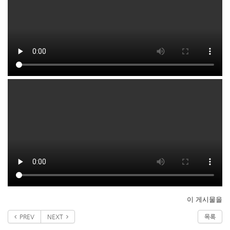
이 게시물을
PREV
NEXT
목록