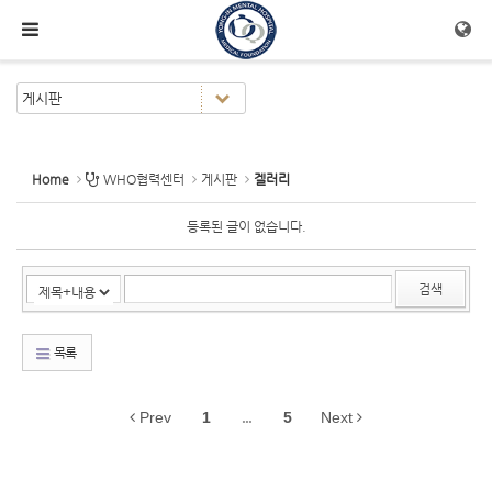
Sketchbook5, 스케치북5
Sketchbook5, 스케치북5
메뉴 건너뛰기
Home
WHO협력센터
게시판
겔러리
등록된 글이 없습니다.
검색
목록
Prev
1
...
5
Next