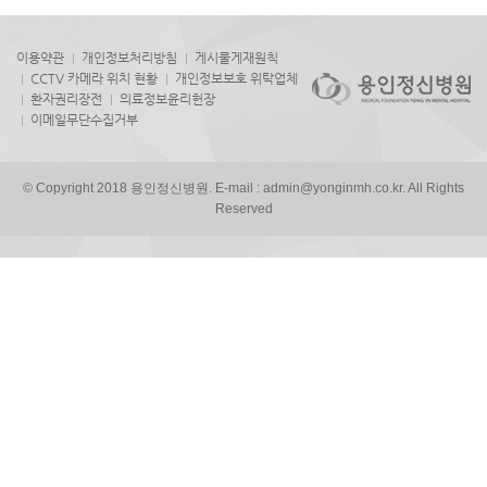
이용약관
개인정보처리방침
게시물게재원칙
CCTV 카메라 위치 현황
개인정보보호 위탁업체
환자권리장전
의료정보윤리헌장
이메일무단수집거부
© Copyright 2018 용인정신병원. E-mail : admin@yonginmh.co.kr. All Rights
Reserved