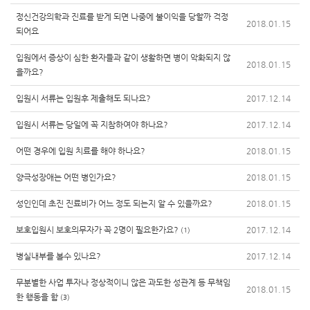
정신건강의학과 진료를 받게 되면 나중에 불이익을 당할까 걱정
2018.01.15
되어요
입원에서 증상이 심한 환자들과 같이 생활하면 병이 악화되지 않
2018.01.15
을까요?
입원시 서류는 입원후 제출해도 되나요?
2017.12.14
입원시 서류는 당일에 꼭 지참하여야 하나요?
2017.12.14
어떤 경우에 입원 치료를 해야 하나요?
2018.01.15
양극성장애는 어떤 병인가요?
2018.01.15
성인인데 초진 진료비가 어느 정도 되는지 알 수 있을까요?
2018.01.15
보호입원시 보호의무자가 꼭 2명이 필요한가요?
2017.12.14
(1)
병실내부를 볼수 있나요?
2017.12.14
무분별한 사업 투자나 정상적이니 않은 과도한 성관계 등 무책임
2018.01.15
한 행동을 함
(3)