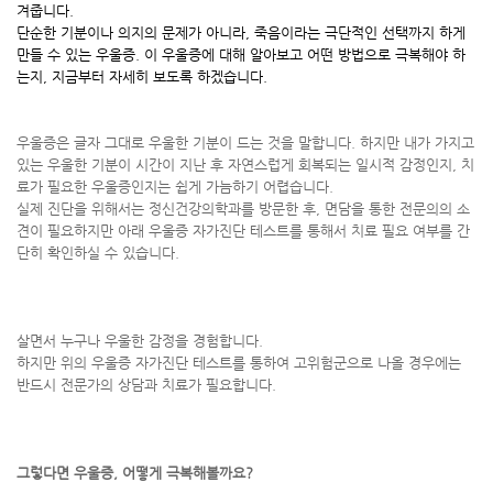
겨줍니다.
단순한 기분이나 의지의 문제가 아니라, 죽음이라는 극단적인 선택까지 하게
만들 수 있는 우울증. 이 우울증에 대해 알아보고 어떤 방법으로 극복해야 하
는지, 지금부터 자세히 보도록 하겠습니다.
우울증은 글자 그대로 우울한 기분이 드는 것을 말합니다. 하지만 내가 가지고
있는 우울한 기분이 시간이 지난 후 자연스럽게 회복되는 일시적 감정인지, 치
료가 필요한 우울증인지는 쉽게 가늠하기 어렵습니다.
실제 진단을 위해서는 정신건강의학과를 방문한 후, 면담을 통한 전문의의 소
견이 필요하지만 아래 우울증 자가진단 테스트를 통해서 치료 필요 여부를 간
단히 확인하실 수 있습니다.
살면서 누구나 우울한 감정을 경험합니다.
하지만 위의 우울증 자가진단 테스트를 통하여 고위험군으로 나올 경우에는
반드시 전문가의 상담과 치료가 필요합니다.
그렇다면 우울증, 어떻게 극복해볼까요?