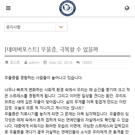
메뉴 건너뛰기
[네이버포스트] 우울증, 극복할 수 있을까
포스트
admin
May 02, 2018
18003
우울증을 경험하는 사람들이 늘어나고 있습니다.
너무나 빠르게 변화하는 사회적 환경 속에서 우리는 매 순간을 쫓기며 크고 작
은 스트레스를 경험하게 됩니다. 그리고 이러한 일상을 견디는 동안, 우리도
모르는 새에 깊은 우울이 찾아옵니다. 삶의 무게를 더욱 힘겹게 만드는 이런
감정, 오늘도 모른 척 지나치고 계시지는 않나요?
우울증은 치료시기를 놓치게 되면 그 문제는 더욱 심각해집니다. 우울증의 심
각성은 매체 속에서 흔히 접하게 되는 연예인들의 자살에서도 확인할 수 있습
니다. 대중에게 비춰지는 화려한 모습의 이면에, 극심한 스트레스와 압박감으
로 우울증을 겪다가 결국 자살하는 연예인들의 소식은 우리에게 큰 충격을 안