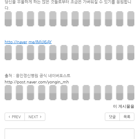
당신을 우울하게 하는 많은 것들로부터 조금은 가벼워질 수 있기를 응원합니
다.
http://naver.me/IMiJI6AY
출처 : 용인정신병원 공식 네이버포스트
http://post.naver.com/yongin_mh
이 게시물을
PREV
NEXT
댓글
목록