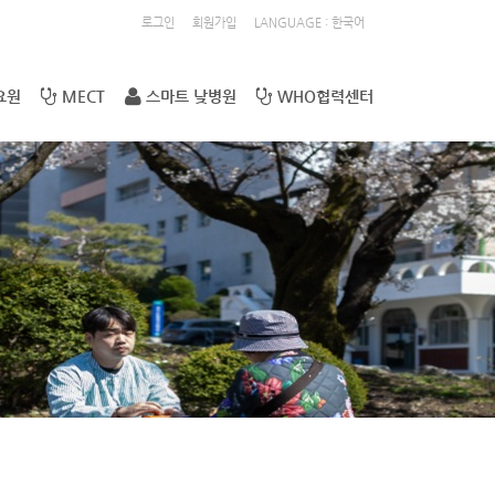
로그인
회원가입
LANGUAGE : 한국어
요원
MECT
스마트 낮병원
WHO협력센터