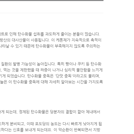
어트로 인해 탄수화물 섭취를 과도하게 줄이는 분들이 많습니다.
지방산의 대사산물이 사용됩니다. 이 케톤체가 지속적으로 축적이
이 나타날 수 있기 때문에 탄수화물이 부족해지지 않도록 주의하는
한 질환의 발병 가능성이 높아집니다. 특히 빵이나 쿠키 등 탄수화
, 먹는 것을 제한했을 때 짜증이 나거나 심리적 불안함을 느끼게
기게 되었습니다. 탄수화물 중독은 '단맛 중독'이라고도 불리며,
오늘은 이 탄수화물 중독에 대해 자세히 알아보는 시간을 가지도록
나게 되는데, 정제된 탄수화물은 당분자의 결합이 짧아 체내에서
하게 분비되고, 이때 포도당의 농도는 다시 빠르게 낮아지게 됩
요하다는 신호를 보내게 되는데요. 이 악순환이 반복되면서 지방