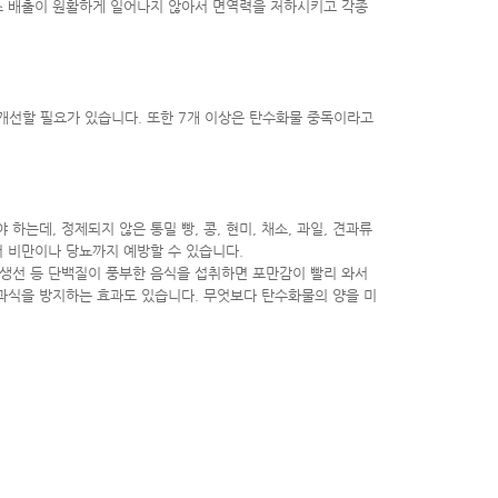
독소 배출이 원활하게 일어나지 않아서 면역력을 저하시키고 각종
 개선할 필요가 있습니다. 또한 7개 이상은 탄수화물 중독이라고
데, 정제되지 않은 통밀 빵, 콩, 현미, 채소, 과일, 견과류
 비만이나 당뇨까지 예방할 수 있습니다.
 생선 등 단백질이 풍부한 음식을 섭취하면 포만감이 빨리 와서
과식을 방지하는 효과도 있습니다. 무엇보다 탄수화물의 양을 미