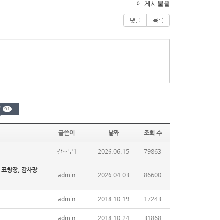
이 게시물을
댓글
목록
트
91
글쓴이
날짜
조회 수
간호부1
2026.06.15
79863
 표창장, 감사장
admin
2026.04.03
86600
admin
2018.10.19
17243
admin
2018.10.24
31868