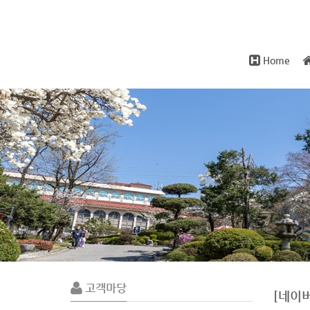
Home
Sub
Promotion
고객마당
[네이