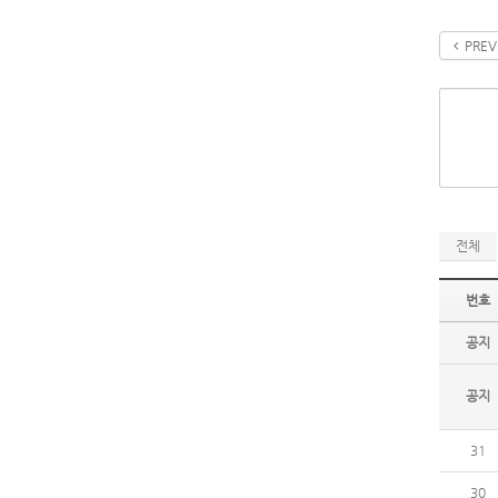
PREV
전체
번호
공지
공지
31
30