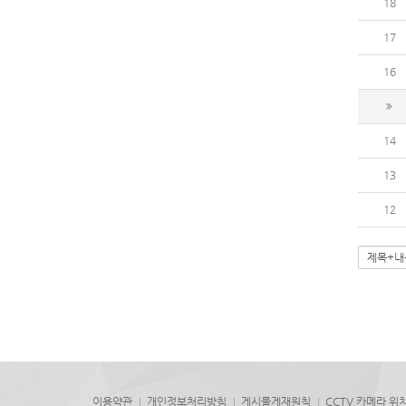
18
17
16
14
13
12
이용약관
개인정보처리방침
게시물게재원칙
CCTV 카메라 위