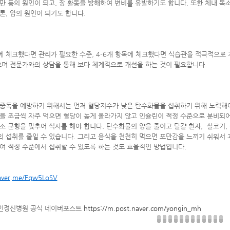
만 등의 원인이 되고, 장 활동을 방해하여 변비를 유발하기도 합니다. 또한 체내 
론, 암의 원인이 되기도 합니다.
에 체크했다면 관리가 필요한 수준, 4-6개 항목에 체크했다면 식습관을 적극적으로
으며 전문가와의 상담을 통해 보다 체계적으로 개선을 하는 것이 필요합니다.
중독을 예방하기 위해서는 먼저 혈당지수가 낮은 탄수화물을 섭취하기 위해 노력해야 하는
을 조금씩 자주 먹으면 혈당이 높게 올라가지 않고 인슐린이 적정 수준으로 분비되어
소 균형을 맞추어 식사를 해야 합니다. 탄수화물의 양을 줄이고 달걀 흰자, 살코기,
 섭취를 줄일 수 있습니다. 그리고 음식을 천천히 먹으면 포만감을 느끼기 쉬워서 
여 적정 수준에서 섭취할 수 있도록 하는 것도 효율적인 방법입니다.
naver.me/Fqw5LoSV
용인정신병원 공식 네이버포스트
https://m.post.naver.com/yongin_mh