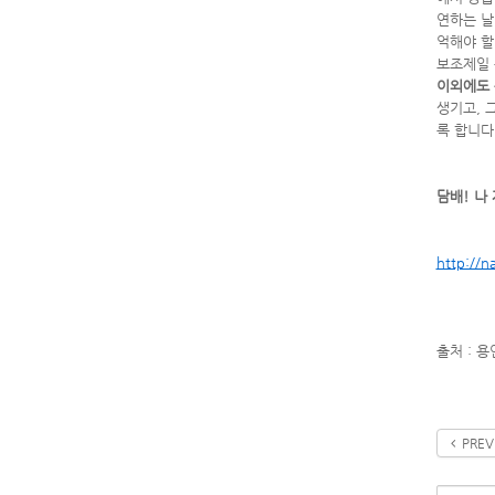
연하는 날
억해야 할
보조제일 
이외에도
생기고, 
록 합니다
담배! 나
http://n
출처 : 
PREV