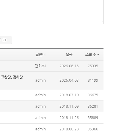
트
91
글쓴이
날짜
조회 수
간호부1
2026.06.15
75335
 표창장, 감사장
admin
2026.04.03
81199
admin
2018.07.10
36675
admin
2018.11.09
36281
admin
2018.11.26
35889
admin
2018.08.28
35366