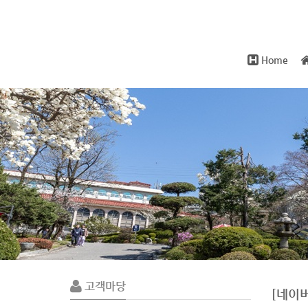
Home
Sub
Promotion
고객마당
[네이