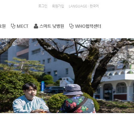
로그인
회원가입
LANGUAGE : 한국어
요원
MECT
스마트 낮병원
WHO협력센터