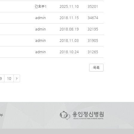
간호부1
2025.11.10
35201
admin
2018.11.15
34674
admin
2018.08.19
32195
admin
2018.11.03
31905
admin
2018.10.24
31265
목록
9
10
부