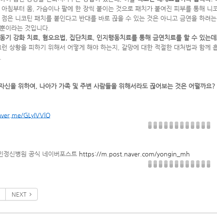
 아침부터 몸, 가슴이나 팔에 한 장씩 붙이는 것으로 패치가 붙여진 피부를 통해 니
 점은 니코틴 패치를 붙인다고 반대를 바로 끊을 수 있는 것은 아니고 금연을 하려는
뿐이라는 것입니다.
동기 강화 치료,
혐오요법, 집단치료, 인지행동치료를 통해 금연치료를 할 수 있는
그런 상황을 피하기 위해서 어떻게 해야 하는지, 갈망에 대한 적절한 대처법과 함께
.
 자신을 위하여, 나아가 가족 및 주변 사람들을 위해서라도 끊어보는 것은 어떨까요?
aver.me/GLyIVVlO
용인정신병원 공식 네이버포스트
https://m.post.naver.com/yongin_mh
NEXT