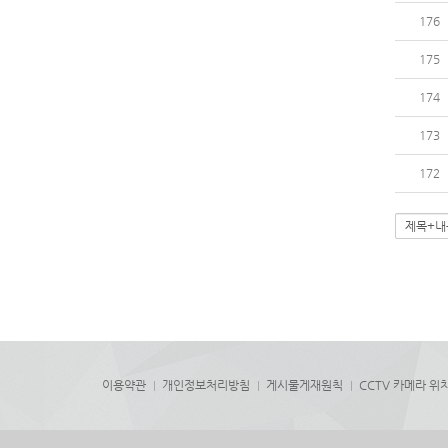
176
175
174
173
172
이용약관
개인정보처리방침
게시물게재원칙
CCTV 카메라 위