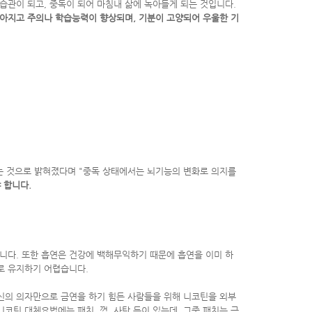
습관이 되고, 중독이 되어 마침내 삶에 녹아들게 되는 것입니다.
아지고 주의나 학습능력이 향상되며, 기분이 고양되어 우울한 기
는 것으로 밝혀졌다며 "중독 상태에서는 뇌기능의 변화로 의지를
 합니다.
니다. 또한 흡연은 건강에 백해무익하기 때문에 흡연을 이미 하
로 유지하기 어렵습니다.
신의 의자만으로 금연을 하기 힘든 사람들을 위해 니코틴을 외부
니코틴 대체요법에는 패치, 껌, 사탕 등이 있는데, 그중 패치는 금