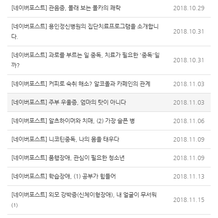
[네이버포스트] 관음증, 몰래 보는 몰카의 쾌락
2018.10.29
[네이버포스트] 용인정신병원의 집단치료프로그램을 소개합니
2018.10.31
다.
[네이버포스트] 과로를 부르는 일 중독, 치료가 필요한 '중독'일
2018.10.31
까?
[네이버포스트] 커피로 숙취 해소? 알코올과 카페인의 관계
2018.11.03
[네이버포스트] 주부 우울증, 엄마의 탓이 아니다
2018.11.03
[네이버포스트] 알츠하이머와 치매, (2) 가장 슬픈 병
2018.11.06
[네이버포스트] 니코틴중독, 나의 몸을 태우다
2018.11.09
[네이버포스트] 품행장애, 관심이 필요한 청소년
2018.11.09
[네이버포스트] 학습장애, (1) 공부가 힘들어
2018.11.13
[네이버포스트] 외모 강박증(신체이형장애), 내 얼굴이 무서워
2018.11.15
(1)