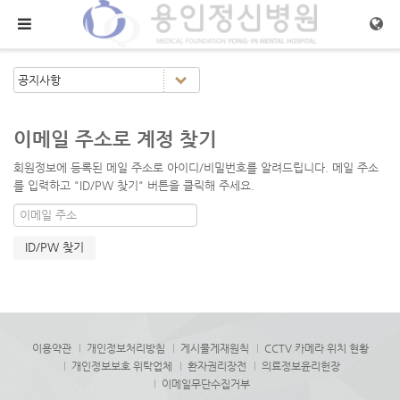
메뉴 건너뛰기
이메일 주소로 계정 찾기
회원정보에 등록된 메일 주소로 아이디/비밀번호를 알려드립니다. 메일 주소
를 입력하고 "ID/PW 찾기" 버튼을 클릭해 주세요.
이용약관
개인정보처리방침
게시물게재원칙
CCTV 카메라 위치 현황
개인정보보호 위탁업체
환자권리장전
의료정보윤리헌장
이메일무단수집거부