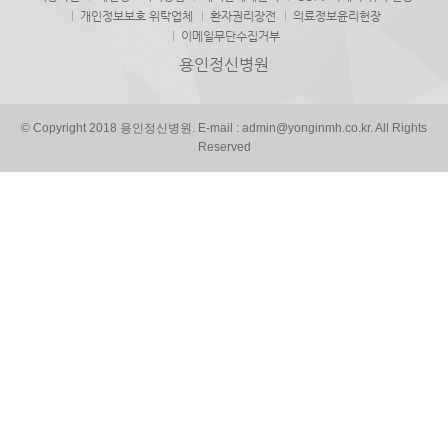
개인정보보호 위탁업체
환자권리장전
의료정보윤리헌장
이메일무단수집거부
용인정신병원
© Copyright 2018 용인정신병원. E-mail : admin@yonginmh.co.kr. All Rights
Reserved