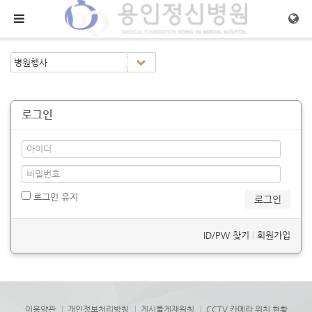
메뉴 건너뛰기
로그인
로그인 유지
ID/PW 찾기
|
회원가입
이용약관
개인정보처리방침
게시물게재원칙
CCTV 카메라 위치 현황