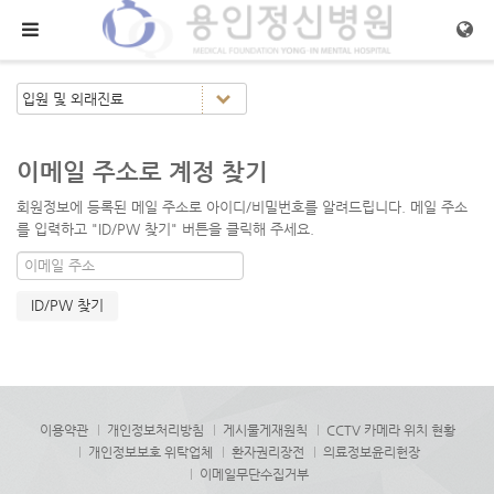
메뉴 건너뛰기
이메일 주소로 계정 찾기
회원정보에 등록된 메일 주소로 아이디/비밀번호를 알려드립니다. 메일 주소
를 입력하고 "ID/PW 찾기" 버튼을 클릭해 주세요.
이용약관
개인정보처리방침
게시물게재원칙
CCTV 카메라 위치 현황
개인정보보호 위탁업체
환자권리장전
의료정보윤리헌장
이메일무단수집거부