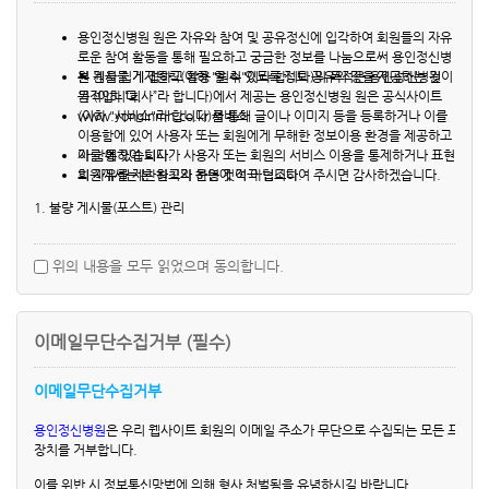
② 다음 각 호에 해당하는 경우에 용인정신병원는 회원 가입을 인정하지 않거나
제 10 장 개인정보관리책임자 및 상담, 신고
서비스 이용을 제한, 영구금지, 회원자격 박탈등의 조치를 취할 수 있습니다.
제 11 장 고지
용인정신병원 원은 자유와 참여 및 공유정신에 입각하여 회원들의 자유
가. 다른 사람의 명의를 사용하여 가입 신청한 경우
로운 참여 활동을 통해 필요하고 궁금한 정보를 나눔으로써 용인정신병
나. 신청 시 필수 작성 사항을 기재하지 않거나 허위로 기재한 경우
제 1 장. 개인정보의 수집 및 이용 목적
원 원을 쉽게 접하고 활용 할 수 있도록 정보 공유의 장을 제공하는 것이
본 게시물 게재원칙(이하 "원칙"이라 합니다)의 목적은 용인정신병원
다. 관계법령의 위반을 목적으로 신청하거나 그러한 행위를 하는 경우
개인정보는 생존하는 개인에 관한 정보로서 실명, 주민등록번호 등의 사항으로 회사
목적입니다.
원 (이하 “회사”라 합니다)에서 제공는 용인정신병원 원은 공식사이트
라. 사회의 안녕질서 또는 미풍양속을 저해할 목적으로 신청하거나 그러한 행위
www.yonginmh.co.kr 서비스
(이하 "서비스"라 합니다)를 통해 글이나 이미지 등을 등록하거나 이를
수 있는 정보(당해 정보만으로는 특정 개인을 식별할 수 없더라도 다른 정보와 용이
를 하는 경우
이용함에 있어 사용자 또는 회원에게 무해한 정보이용 환경을 제공하고
수 있는 것을 포함)를 말합니다. 회사가 수집한 개인정보는 다음의 목적을 위해 활용합
마. 다른 사람의 용인정신병원 이용을 방해하거나 그 정보를 도용하는 등 전자거
자 함에 있습니다.
이를 통하여 회사가 사용자 또는 회원의 서비스 이용을 통제하거나 표현
래질서를 위협하는 경우
의 자유를 제한하고자 하는 것이 아닙니다.
회원께서는 본 원칙의 운영에 적극 협조하여 주시면 감사하겠습니다.
1. 회원 관리
바. 제13조 회원의 의무를 지키지 않는 경우
회원제 서비스 이용에 따른 본인 확인, 개인식별, 불량회원의 부정 이용 방지와 비인가
1. 불량 게시물(포스트) 관리
③ 제1항에 따른 신청에 있어 용인정신병원는 회원의 종류에 따라 본인인증을
사 확인, 가입 및 가입횟수 제한, 본 개정 이전에 가입한 14세 미만자의 법정 대리인
요청할 수 있습니다.
(1) 게시물 작성 자격
을 위한 기록보존, 불만처리 등 민원처리, 고지사항 전달
④ 용인정신병원가 회원 자격을 박탈하는 경우에는 회원등록을 말소합니다. 이
용인정신병원 원에 등록된 회원은 누구나 자유롭게 게시물을 작성하거
위의 내용을 모두 읽었으며 동의합니다.
경우 회원에게 사전 통지하여 소명할 기회를 부여합니다. 단, 회원의 귀책사유
나 열람할 수 있습니다. 회원 또는 사용자는 자유롭게 게시물을 작성할
로 통지할 수 없는 경우 통지를 생략할 수 있습니다.
수 있으나,
그 게재된 게시물로 인하여 발생하는 문제에 대해서는 용인정신병원 원
제 2 장 수집하는 개인정보 항목 및 수집방법
은 이용약관 또는 관련 법령에 따른 책임을 지며,
회사는 당해 게시자에 대하여 필요한 제재 조치를 취할 수 있습니다.
[ 수집하는 개인정보 항목 ]
제6조 (개인정보의 취득 및 이용)
이메일무단수집거부 (필수)
1. 최초 회원가입 시 회원식별 및 최적화 된 서비스 제공을 위해 아래와 같은 정보를 
① 용인정신병원는 개인정보 보호정책을 제정하여 시행하고, 개인 정보의 취득
(2) 대상 서비스 및 게시물의 범위
- 필수항목: 아이디, 비밀번호, 이름, 이메일주소
과 이용, 보호 등에 관한 법률을 준수합니다. 개인정보보호정책은 홈페이지 하
본 원칙의 적용 대상이 되는 서비스는 회원이 글쓰기, 댓글, 답변글 등
이메일무단수집거부
* 개인정보의 수집.이용에 동의를 거부할수 있으며 동의 거부시 회원가입이 되지 않
게시물을 게재할 수 있는 서비스를 말합니다.
또한, 본 원칙에 의해 규제되는 게시물의 범위는 회원이 게재한 게시물
단에 상시적으로 게시합니다.
에 대한 댓글 또는 답변글을 포함합니다.
이용이 가능 합니다.
② 용인정신병원는 회원이 제공하는 개인정보를 본 서비스 이외의 목적을 위하
용인정신병원
은 우리 웹사이트 회원의 이메일 주소가 무단으로 수집되는 모든 프로그
(3) 게시물(포스트) 관리
여 사용할 수 없습니다.
장치를 거부합니다.
회사는 회원이 작성한 게시물이 용인정신병원 원 이용약관, 관련법령,
③ 용인정신병원는 회원이 제공한 개인정보를 회원의 사전 동의 없이 제 3자에
2. 개인정보 수정 시 서비스 이용 편의를 위해 회원이 자발적으로 아래와 같은 정보를 
본 원칙에 위배되는 경우, 게시자에게 사전 또는 사후 통지없이 게시물
게 제공할 수 없습니다. 단, 다음 각 호에 해당하는 경우에는 예외로 합니다.
이를 위반 시 정보통신망법에 의해 형사 처벌됨을 유념하시길 바랍니다.