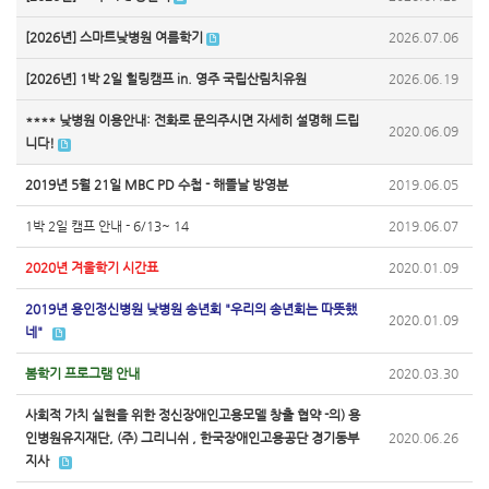
[2026년] 스마트낮병원 여름학기
2026.07.06
[2026년] 1박 2일 힐링캠프 in. 영주 국립산림치유원
2026.06.19
**** 낮병원 이용안내: 전화로 문의주시면 자세히 설명해 드립
2020.06.09
니다!
2019년 5월 21일 MBC PD 수첩 - 해뜰날 방영분
2019.06.05
1박 2일 캠프 안내 - 6/13~ 14
2019.06.07
2020년 겨울학기 시간표
2020.01.09
2019년 용인정신병원 낮병원 송년회 "우리의 송년회는 따뜻했
2020.01.09
네"
봄학기 프로그램 안내
2020.03.30
사회적 가치 실현을 위한 정신장애인고용모델 창출 협약 -의) 용
인병원유지재단, (주) 그리니쉬 , 한국장애인고용공단 경기동부
2020.06.26
지사