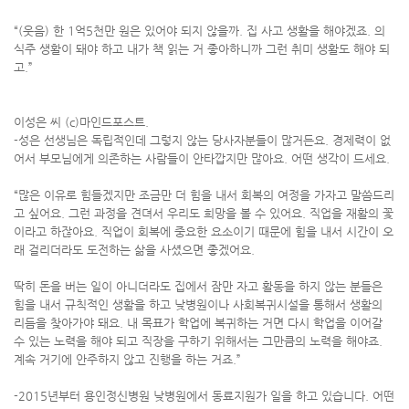
“(웃음) 한 1억5천만 원은 있어야 되지 않을까. 집 사고 생활을 해야겠죠. 의
식주 생활이 돼야 하고 내가 책 읽는 거 좋아하니까 그런 취미 생활도 해야 되
고.”
이성은 씨 (c)마인드포스트.
-성은 선생님은 독립적인데 그렇지 않는 당사자분들이 많거든요. 경제력이 없
어서 부모님에게 의존하는 사람들이 안타깝지만 많아요. 어떤 생각이 드세요.
“많은 이유로 힘들겠지만 조금만 더 힘을 내서 회복의 여정을 가자고 말씀드리
고 싶어요. 그런 과정을 견뎌서 우리도 희망을 볼 수 있어요. 직업을 재활의 꽃
이라고 하잖아요. 직업이 회복에 중요한 요소이기 때문에 힘을 내서 시간이 오
래 걸리더라도 도전하는 삶을 사셨으면 좋겠어요.
딱히 돈을 버는 일이 아니더라도 집에서 잠만 자고 활동을 하지 않는 분들은
힘을 내서 규칙적인 생활을 하고 낮병원이나 사회복귀시설을 통해서 생활의
리듬을 찾아가야 돼요. 내 목표가 학업에 복귀하는 거면 다시 학업을 이어갈
수 있는 노력을 해야 되고 직장을 구하기 위해서는 그만큼의 노력을 해야죠.
계속 거기에 안주하지 않고 진행을 하는 거죠.”
-2015년부터 용인정신병원 낮병원에서 동료지원가 일을 하고 있습니다. 어떤