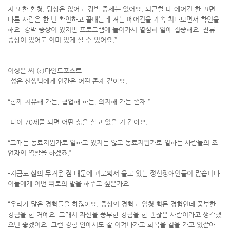
저 또한 환청, 망상은 없어도 강박 증세는 있어요. 퇴근할 때 에어컨 한 끄면
다른 사람은 한 번 확인하고 끝내는데 저는 에어컨을 계속 쳐다보면서 확인을
해요. 강박 증상이 있지만 프로그램에 들어가서 열심히 일에 집중해요. 잔류
증상이 있어도 의미 있게 살 수 있어요.”
이성은 씨 (c)마인드포스트.
-성은 선생님에게 인간은 어떤 존재 같아요.
“함께 치유해 가는, 협업해 하는, 의지해 가는 존재.”
-나이 70세쯤 되면 어떤 삶을 살고 있을 거 같아요.
“그때는 동료지원가로 일하고 있지는 않고 동료지원가로 일하는 사람들의 조
언자의 역할을 하겠죠.”
-지금도 삶의 무거운 짐 때문에 괴로워서 울고 있는 정신장애인들이 많습니다.
이들에게 어떤 위로의 말을 해주고 싶은가요.
“우리가 많은 경험들을 하잖아요. 증상의 경험도 엄청 힘든 경험인데 풍부한
경험을 한 거예요. 그래서 자신을 풍부한 경험을 한 괜찮은 사람이라고 생각했
으면 좋겠어요. 그런 경험 안에서도 잘 이겨나가고 회복을 길을 가고 있잖아