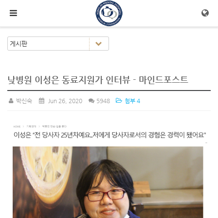
메뉴 건너뛰기
낮병원 이성은 동료지원가 인터뷰 - 마인드포스트
박신숙
Jun 26, 2020
5948
첨부 4