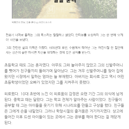
초등학교 때도 그는 혼자였다. 아무도 그와 놀아주지 않았고 그의 신발주머니
를 뺏어가 친구들끼리 돌려가며 달아났다. 그는 겨우 신발주머니를 찾아 집에
왔지만 시장에서 일하는 엄마는 늘 부재했다. 아버지는 회사로 갔고 역시 어린
초등학생이었던 오빠가 있었지만 그를 지켜주지 못했다.
외로웠다. 10대 초반에 느낀 이 외로움의 감정은 오랜 기간 그의 의식에 남게
된다. 중학교 때는 달랐다. 그는 학교 전체가 알아주는 사람이었다. 친구들이
공부할 때 그는 아이들을 웃기기 위해 시나리오를 만들고 구상을 했다. 친구들
은 그에게 손을 내밀었다. 그러나 학창시절의 즐거움은 거기까지였다. 상고에
들어간 이후 드센 아이들이 있는 곳에서 그는 공부를 해야 한다는 걸 깨닫게
된다.