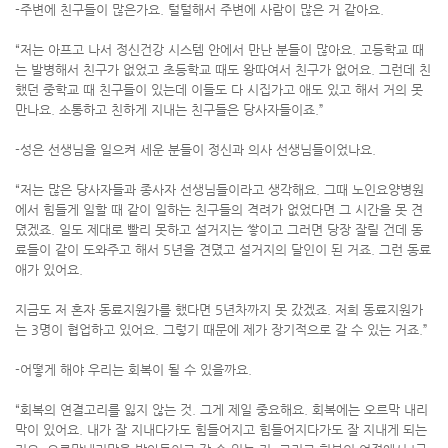
-주변에 친구들이 많은가요. 털털해서 주변에 사람이 많은 거 같아요.
“저는 아프고 나서 정신건강 시스템 안에서 만난 분들이 많아요. 고등학교 때
는 발병해서 친구가 없었고 초등학교 때도 왕따여서 친구가 없어요. 그런데 친
했던 중학교 때 친구들이 있는데 이들도 다 시집가고 애도 있고 해서 거의 못
만나요. 소통하고 친하게 지내는 친구들은 당사자들이죠.”
-성은 선생님을 일으켜 세운 분들이 정신과 의사 선생님들이었나요.
“저는 많은 당사자들과 종사자 선생님들이라고 생각해요. 그때 노인요양병원
에서 힘들게 일할 때 같이 일하는 친구들의 격려가 없었다면 그 시간을 못 견
뎠겠죠. 일도 제대로 빨리 못하고 설거지는 쌓이고 그러면 당장 잘릴 건데 동
료들이 같이 도와주고 해서 5년을 견뎠고 설거지의 달인이 된 거죠. 그런 동료
애가 있어요.
지금도 저 혼자 동료지원가를 했다면 5년차까지 못 갔겠죠. 저희 동료지원가
는 3명이 협업하고 있어요. 그렇기 때문에 제가 장기적으로 갈 수 있는 거죠.”
-어떻게 해야 우리는 회복이 될 수 있을까요.
“회복의 연결고리를 잃지 않는 것. 그게 제일 중요해요. 회복에는 오르막 내리
막이 있어요. 내가 잘 지내다가도 힘들어지고 힘들어지다가도 잘 지내게 되는