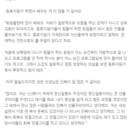
-동료지원가 하면서 배우는 게 더 많을 거 같아요.
“회원들한테 많이 배워요. 저희가 일방적으로 도움을 주는 관계가 아니고 상호
교환이 되더라고요. 동료지원가들이 힘들어 하면 회원들이 와서 힘든 것들을
물어보기도 하고. 동료지원가 자체만으로 자신들에게 희망이라고 말해요. 존
재하는 것만으로도 롤 모델이 된다고 하죠.
처음에 낮병원에 다니기 힘들어 하는 회원이 어느 순간부터 자발적으로 잘 나
오고 프로그램을 안 하려 하시는 분이 어느 순간 프로그램실에 먼저 들어와 있
기도 하고요. 그래서 소감도 발표하고 점점 성장하는 모습을 보면 동료지원가
로서 뿌듯하고 힘이 돼요.”
-자꾸 말씀드리지만 성은 선생님은 인복이 참 많은 거 같아요.
“많아요. 저는 신(神)이 저에게 정신질환도 주셨지만 정신질환이라는 큰 선물
꾸러미를 주셨다고 얘기를 해요. 내가 증상을 앓게 되고 힘든 과정을 겪었지만
그 속에서 만난 많은 사람들과의 인복이 선물꾸러미라고 생각해요. 저는 세상
살면서 가장 큰 복이 돈복도 있겠지만 다 떠나서 인복이라고 생각해요. 그 인
복이 회복의 연결고리죠. 그 연결고리가 있었기 때문에 지금의 제가 있고 많은
당사자들의 회복 연결고리를 하고 있다고 생각해요.”